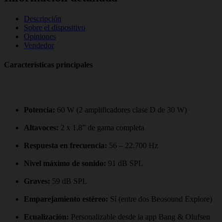
Descripción
Sobre el dispositivo
Opiniones
Vendedor
Características principales
Potencia:
60 W (2 amplificadores clase D de 30 W)
Altavoces:
2 x 1,8” de gama completa
Respuesta en frecuencia:
56 – 22.700 Hz
Nivel máximo de sonido:
91 dB SPL
Graves:
59 dB SPL
Emparejamiento estéreo:
Sí (entre dos Beosound Explore)
Ecualización:
Personalizable desde la app Bang & Olufsen