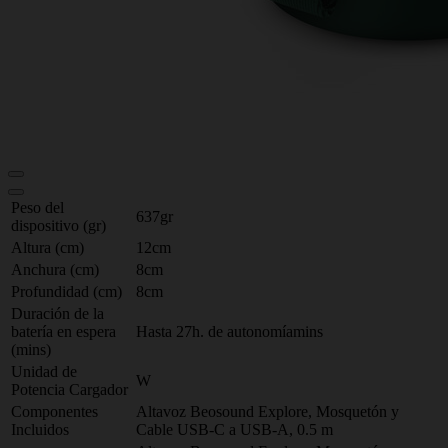
Peso del
637gr
dispositivo (gr)
Altura (cm)
12cm
Anchura (cm)
8cm
Profundidad (cm)
8cm
Duración de la
batería en espera
Hasta 27h. de autonomíamins
(mins)
Unidad de
W
Potencia Cargador
Componentes
Altavoz Beosound Explore, Mosquetón y
Incluidos
Cable USB-C a USB-A, 0.5 m