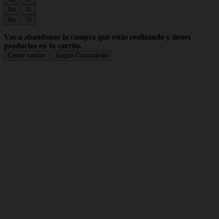
No
Sí
No
Sí
Vas a abandonar la compra que estás realizando y tienes
productos en tu carrito.
Cerrar sesión
Seguir Comprando