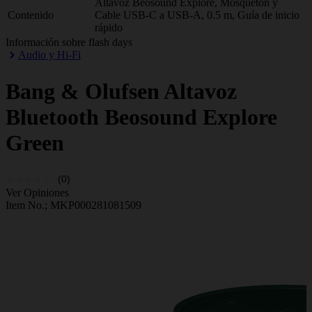
Altavoz Beosound Explore, Mosquetón y
Contenido
Cable USB-C a USB-A, 0.5 m, Guía de inicio
rápido
Información sobre flash days
Audio y Hi-Fi
Bang & Olufsen
Altavoz
Bluetooth Beosound Explore
Green
(0)
Ver Opiniones
Item No.;
MKP000281081509