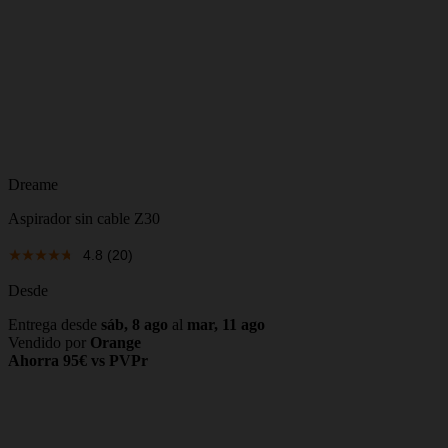
Dreame
Aspirador sin cable Z30
4.8
(20)
Desde
Entrega desde
sáb, 8 ago
al
mar, 11 ago
Vendido por
Orange
Ahorra 95€ vs PVPr