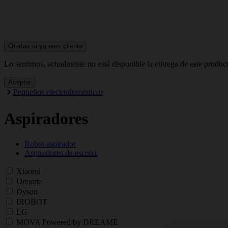
Ofertas si ya
eres cliente
Lo sentimos, actualmente no está disponible la entrega de este produc
Aceptar
Pequeños electrodomésticos
Aspiradores
Robot aspirador
Aspiradores de escoba
Xiaomi
Dreame
Dyson
IROBOT
LG
MOVA Powered by DREAME