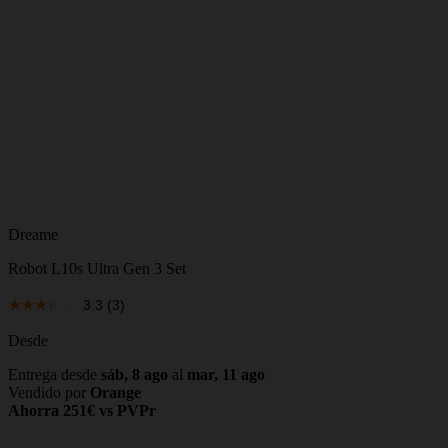
Dreame
Robot L10s Ultra Gen 3 Set
3.3
(3)
Desde
Entrega desde
sáb, 8 ago
al
mar, 11 ago
Vendido por
Orange
Ahorra 251€ vs PVPr