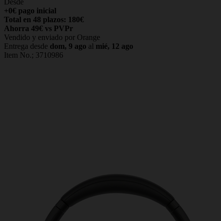
Desde
+0€ pago inicial
Total en 48 plazos: 180€
Ahorra 49€ vs PVPr
Vendido y enviado por Orange
Entrega desde
dom, 9 ago
al
mié, 12 ago
Item No.;
3710986