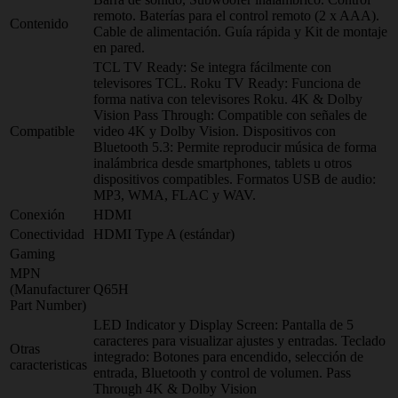
remoto. Baterías para el control remoto (2 x AAA).
Contenido
Cable de alimentación. Guía rápida y Kit de montaje
en pared.
TCL TV Ready: Se integra fácilmente con
televisores TCL. Roku TV Ready: Funciona de
forma nativa con televisores Roku. 4K & Dolby
Vision Pass Through: Compatible con señales de
Compatible
video 4K y Dolby Vision. Dispositivos con
Bluetooth 5.3: Permite reproducir música de forma
inalámbrica desde smartphones, tablets u otros
dispositivos compatibles. Formatos USB de audio:
MP3, WMA, FLAC y WAV.
Conexión
HDMI
Conectividad
HDMI Type A (estándar)
Gaming
MPN
(Manufacturer
Q65H
Part Number)
LED Indicator y Display Screen: Pantalla de 5
caracteres para visualizar ajustes y entradas. Teclado
Otras
integrado: Botones para encendido, selección de
caracteristicas
entrada, Bluetooth y control de volumen. Pass
Through 4K & Dolby Vision