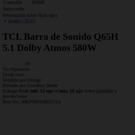
Conexión
HDMI
Subwoofer
Información sobre flash days
Audio y Hi-Fi
TCL
Barra de Sonido Q65H
5.1 Dolby Atmos 580W
(0)
Ver Opiniones
Desde
/mes
Vendido por Orange
Enviado por Goodbuy Iberia
Entrega desde
mié, 12 ago
al
mar, 18 ago
Sobre garantías y
devoluciones
Item No.;
MKP000108921114