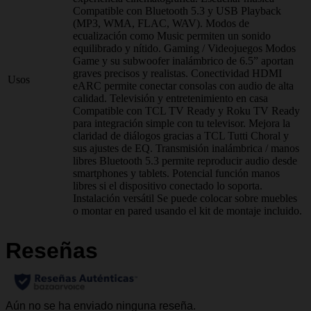
Compatible con Bluetooth 5.3 y USB Playback
(MP3, WMA, FLAC, WAV). Modos de
ecualización como Music permiten un sonido
equilibrado y nítido. Gaming / Videojuegos Modos
Game y su subwoofer inalámbrico de 6.5” aportan
graves precisos y realistas. Conectividad HDMI
Usos
eARC permite conectar consolas con audio de alta
calidad. Televisión y entretenimiento en casa
Compatible con TCL TV Ready y Roku TV Ready
para integración simple con tu televisor. Mejora la
claridad de diálogos gracias a TCL Tutti Choral y
sus ajustes de EQ. Transmisión inalámbrica / manos
libres Bluetooth 5.3 permite reproducir audio desde
smartphones y tablets. Potencial función manos
libres si el dispositivo conectado lo soporta.
Instalación versátil Se puede colocar sobre muebles
o montar en pared usando el kit de montaje incluido.