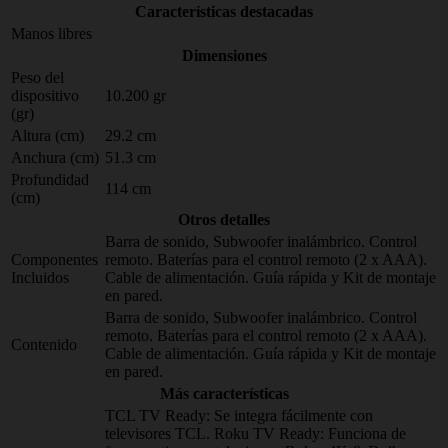
Características destacadas
Manos libres
Dimensiones
Peso del
dispositivo
10.200 gr
(gr)
Altura (cm)
29.2 cm
Anchura (cm)
51.3 cm
Profundidad
114 cm
(cm)
Otros detalles
Barra de sonido, Subwoofer inalámbrico. Control
Componentes
remoto. Baterías para el control remoto (2 x AAA).
Incluidos
Cable de alimentación. Guía rápida y Kit de montaje
en pared.
Barra de sonido, Subwoofer inalámbrico. Control
remoto. Baterías para el control remoto (2 x AAA).
Contenido
Cable de alimentación. Guía rápida y Kit de montaje
en pared.
Más características
TCL TV Ready: Se integra fácilmente con
televisores TCL. Roku TV Ready: Funciona de