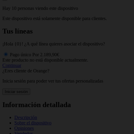
Hay 10 personas viendo este dispositivo
Este dispositivo está solamente disponible para clientes.
Tus líneas
¡Hola {0}! ¿A qué línea quieres asociar el dispositivo?
Pago único
Por
2.189,90€
Este producto no está disponible actualmente.
Continuar
¿Eres cliente de Orange?
Inicia sesión para poder ver tus ofertas personalizadas
Iniciar sesión
Información detallada
Descripción
Sobre el dispositivo
Opiniones
Vendedor