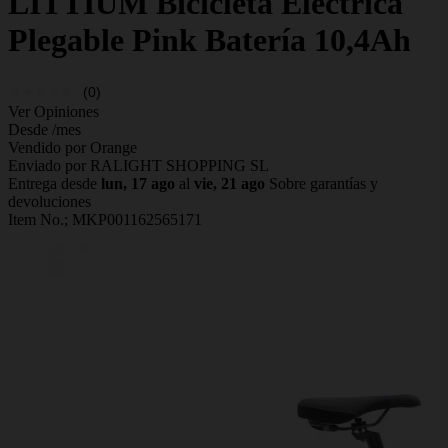
LITTIUM
Bicicleta Eléctrica
Plegable Pink Batería 10,4Ah
(0)
Ver Opiniones
Desde
/mes
Vendido por Orange
Enviado por RALIGHT SHOPPING SL
Entrega desde
lun, 17 ago
al
vie, 21 ago
Sobre garantías y
devoluciones
Item No.;
MKP001162565171