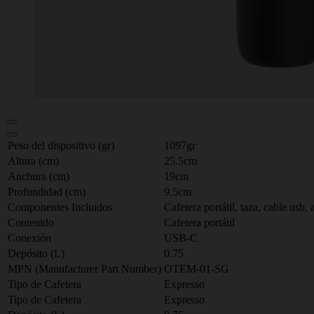
Peso del dispositivo (gr)
1097gr
Altura (cm)
25.5cm
Anchura (cm)
19cm
Profundidad (cm)
9.5cm
Componentes Incluidos
Cafetera portátil, taza, cable usb, 
Contenido
Cafetera portátil
Conexión
USB-C
Depósito (L)
0.75
MPN (Manufacturer Part Number)
OTEM-01-SG
Tipo de Cafetera
Expresso
Tipo de Cafetera
Expresso