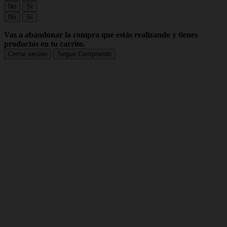
No
Sí
No
Sí
Vas a abandonar la compra que estás realizando y tienes
productos en tu carrito.
Cerrar sesión
Seguir Comprando