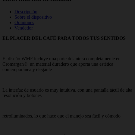
Descripción
Sobre el dispositivo
Opiniones
Vendedor
EL PLACER DEL CAFÉ PARA TODOS TUS SENTIDOS
El diseño WMF incluye una parte delantera completamente en
Cromargan®, un material duradero que aporta una estética
contemporánea y elegante
La interfaz de usuario es muy intuitiva, con una pantalla táctil de alta
resolución y botones
retroiluminados, lo que hace que el manejo sea fácil y cómodo