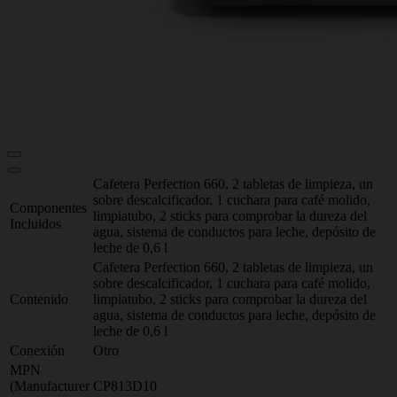
Cafetera Perfection 660, 2 tabletas de limpieza, un
sobre descalcificador, 1 cuchara para café molido,
Componentes
limpiatubo, 2 sticks para comprobar la dureza del
Incluidos
agua, sistema de conductos para leche, depósito de
leche de 0,6 l
Cafetera Perfection 660, 2 tabletas de limpieza, un
sobre descalcificador, 1 cuchara para café molido,
Contenido
limpiatubo, 2 sticks para comprobar la dureza del
agua, sistema de conductos para leche, depósito de
leche de 0,6 l
Conexión
Otro
MPN
(Manufacturer
CP813D10