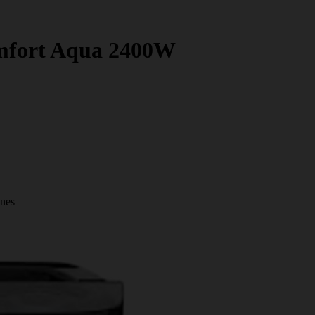
omfort Aqua 2400W
ones