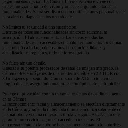
pagar una suscripción. La Cámara Interior Advance viene con
cables, un gran ángulo de visión y un acceso gratuito a todas las
funcionalidades. Sabrá ser discreta con notificaciones personalizadas
para alertas adaptadas a tus necesidades.
No limites tu seguridad a una suscripción.
Disfruta de todas las funcionalidades sin costo adicional ni
suscripción. El almacenamiento de los vídeos y todas las
funcionalidades están accesibles en cualquier momento. Tu Cámara
te acompaña a lo largo de los años, con funcionalidades y
actualizaciones regulares, todo de forma gratuita.
No faltes ningún detalle.
Gracias a su potente procesador de señal de imagen integrado, la
Cámara ofrece imágenes de una nitidez increíble en 2K HDR con
30 imágenes por segundo. Con su zoom de X16 no te pierdes
ningún detalle, asegurando una protección óptima de tu domicilio.
Protege tu privacidad con un tratamiento de tus datos directamente
en tu Cámara.
El reconocimiento facial y almacenamiento se efectúan directamente
en la Cámara, y no en la nube. Esta última comunica solamente con
tu smartphone vía una conexión cifrada y segura. Así, Netatmo te
garantiza un servicio seguro sin acceder a tus datos. El
almacenamiento en la nube se hace solamente cuando lo autorices.