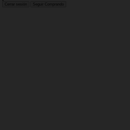
Cerrar sesión
Seguir Comprando