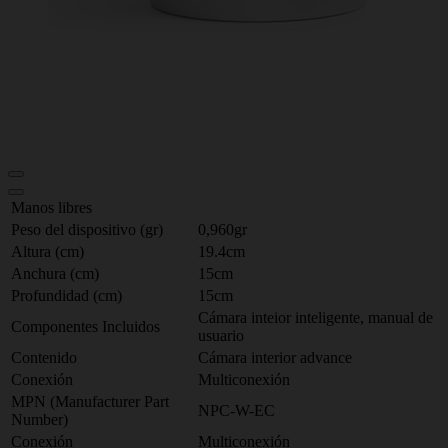
Manos libres
Peso del dispositivo (gr)
0,960gr
Altura (cm)
19.4cm
Anchura (cm)
15cm
Profundidad (cm)
15cm
Cámara inteior inteligente, manual de
Componentes Incluidos
usuario
Contenido
Cámara interior advance
Conexión
Multiconexión
MPN (Manufacturer Part
NPC-W-EC
Number)
Conexión
Multiconexión