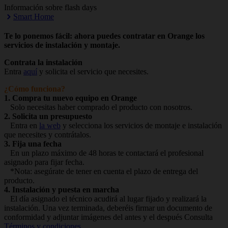
Información sobre flash days
Smart Home
Te lo ponemos fácil: ahora puedes contratar en Orange los
servicios de instalación y montaje.
Contrata la instalación
Entra
aquí
y solicita el servicio que necesites.
¿Cómo funciona?
1. Compra tu nuevo equipo en Orange
Solo necesitas haber comprado el producto con nosotros.
2. Solicita un presupuesto
Entra en
la web
y selecciona los servicios de montaje e instalación
que necesites y contrátalos.
3. Fija una fecha
En un plazo máximo de 48 horas te contactará el profesional
asignado para fijar fecha.
*Nota: asegúrate de tener en cuenta el plazo de entrega del
producto.
4. Instalación y puesta en marcha
El día asignado el técnico acudirá al lugar fijado y realizará la
instalación. Una vez terminada, deberéis firmar un documento de
conformidad y adjuntar imágenes del antes y el después Consulta
Términos y condiciones
.