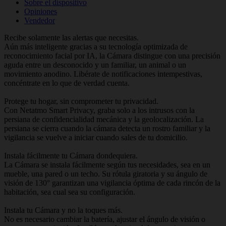
Sobre el dispositivo
Opiniones
Vendedor
Recibe solamente las alertas que necesitas.
Aún más inteligente gracias a su tecnología optimizada de
reconocimiento facial por IA, la Cámara distingue con una precisión
aguda entre un desconocido y un familiar, un animal o un
movimiento anodino. Libérate de notificaciones intempestivas,
concéntrate en lo que de verdad cuenta.
Protege tu hogar, sin comprometer tu privacidad.
Con Netatmo Smart Privacy, graba solo a los intrusos con la
persiana de confidencialidad mecánica y la geolocalización. La
persiana se cierra cuando la cámara detecta un rostro familiar y la
vigilancia se vuelve a iniciar cuando sales de tu domicilio.
Instala fácilmente tu Cámara dondequiera.
La Cámara se instala fácilmente según tus necesidades, sea en un
mueble, una pared o un techo. Su rótula giratoria y su ángulo de
visión de 130° garantizan una vigilancia óptima de cada rincón de la
habitación, sea cual sea su configuración.
Instala tu Cámara y no la toques más.
No es necesario cambiar la batería, ajustar el ángulo de visión o