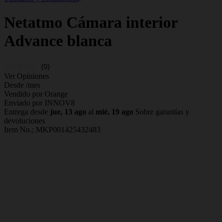
Netatmo
Cámara interior
Advance blanca
(0)
Ver Opiniones
Desde
/mes
Vendido por Orange
Enviado por INNOV8
Entrega desde
jue, 13 ago
al
mié, 19 ago
Sobre garantías y
devoluciones
Item No.;
MKP001425432483