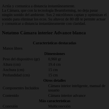
Actúa y comunica a distancia instantáneamente.
La Cámara, que con la tecnología Beamforming, no deja pasar
ningún sonido del ambiente. Sus 2 micrófonos captan y optimizan el
sonido para eliminar los ecos. Su altavoz de 80 dB te permite actuar
y comunicar a distancia instantáneamente con claridad.
Netatmo Cámara interior Advance blanca
Características destacadas
Manos libres
Dimensiones
Peso del dispositivo (gr)
0,960 gr
Altura (cm)
19.4 cm
Anchura (cm)
15 cm
Profundidad (cm)
15 cm
Otros detalles
Cámara inteior inteligente, manual de
Componentes Incluidos
usuario
Contenido
Cámara interior advance
Más características
Conexión
Multiconexión