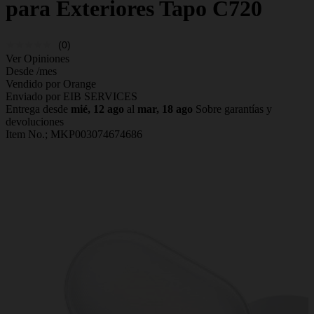
para Exteriores Tapo C720
(0)
Ver Opiniones
Desde
/mes
Vendido por Orange
Enviado por EIB SERVICES
Entrega desde
mié, 12 ago
al
mar, 18 ago
Sobre garantías y
devoluciones
Item No.;
MKP003074674686