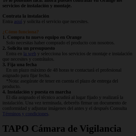
Te lo ponemos fácil: ahora puedes contratar en Orange los
servicios de instalación y montaje.
Contrata la instalación
Entra
aquí
y solicita el servicio que necesites.
¿Cómo funciona?
1. Compra tu nuevo equipo en Orange
Solo necesitas haber comprado el producto con nosotros.
2. Solicita un presupuesto
Entra en
la web
y selecciona los servicios de montaje e instalación
que necesites y contrátalos.
3. Fija una fecha
En un plazo máximo de 48 horas te contactará el profesional
asignado para fijar fecha.
*Nota: asegúrate de tener en cuenta el plazo de entrega del
producto.
4. Instalación y puesta en marcha
El día asignado el técnico acudirá al lugar fijado y realizará la
instalación. Una vez terminada, deberéis firmar un documento de
conformidad y adjuntar imágenes del antes y el después Consulta
Términos y condiciones
.
TAPO
Cámara de Vigilancia