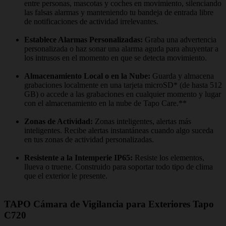
entre personas, mascotas y coches en movimiento, silenciando
las falsas alarmas y manteniendo tu bandeja de entrada libre
de notificaciones de actividad irrelevantes.
Establece Alarmas Personalizadas:
Graba una advertencia
personalizada o haz sonar una alarma aguda para ahuyentar a
los intrusos en el momento en que se detecta movimiento.
Almacenamiento Local o en la Nube:
Guarda y almacena
grabaciones localmente en una tarjeta microSD* (de hasta 512
GB) o accede a las grabaciones en cualquier momento y lugar
con el almacenamiento en la nube de Tapo Care.**
Zonas de Actividad:
Zonas inteligentes, alertas más
inteligentes. Recibe alertas instantáneas cuando algo suceda
en tus zonas de actividad personalizadas.
Resistente a la Intemperie IP65:
Resiste los elementos,
llueva o truene. Construido para soportar todo tipo de clima
que el exterior le presente.
TAPO Cámara de Vigilancia para Exteriores Tapo
C720