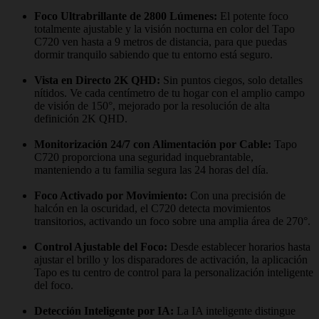
Foco Ultrabrillante de 2800 Lúmenes:
El potente foco
totalmente ajustable y la visión nocturna en color del Tapo
C720 ven hasta a 9 metros de distancia, para que puedas
dormir tranquilo sabiendo que tu entorno está seguro.
Vista en Directo 2K QHD:
Sin puntos ciegos, solo detalles
nítidos. Ve cada centímetro de tu hogar con el amplio campo
de visión de 150°, mejorado por la resolución de alta
definición 2K QHD.
Monitorización 24/7 con Alimentación por Cable:
Tapo
C720 proporciona una seguridad inquebrantable,
manteniendo a tu familia segura las 24 horas del día.
Foco Activado por Movimiento:
Con una precisión de
halcón en la oscuridad, el C720 detecta movimientos
transitorios, activando un foco sobre una amplia área de 270°.
Control Ajustable del Foco:
Desde establecer horarios hasta
ajustar el brillo y los disparadores de activación, la aplicación
Tapo es tu centro de control para la personalización inteligente
del foco.
Detección Inteligente por IA:
La IA inteligente distingue