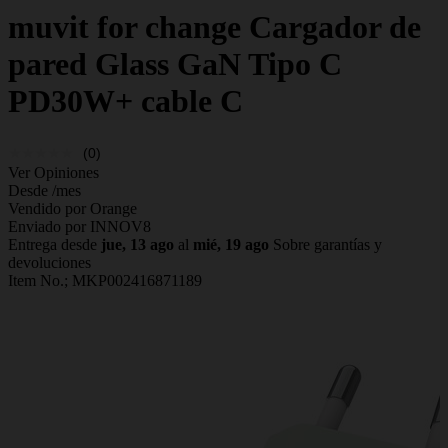
muvit for change
Cargador de
pared Glass GaN Tipo C
PD30W+ cable C
(0)
Ver Opiniones
Desde
/mes
Vendido por Orange
Enviado por INNOV8
Entrega desde
jue, 13 ago
al
mié, 19 ago
Sobre garantías y
devoluciones
Item No.;
MKP002416871189