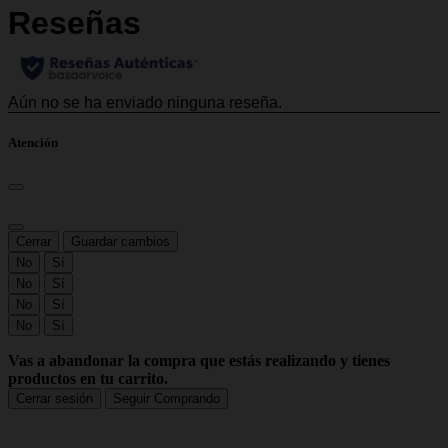
Atención
Cerrar
Guardar cambios
No
Sí
No
Sí
No
Sí
No
Sí
Vas a abandonar la compra que estás realizando y tienes
productos en tu carrito.
Cerrar sesión
Seguir Comprando