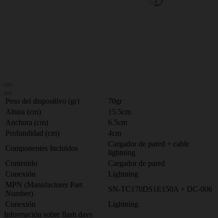
Peso del dispositivo (gr)
70gr
Altura (cm)
15.5cm
Anchura (cm)
6.5cm
Profundidad (cm)
4cm
Cargador de pared + cable
Componentes Incluidos
lightning
Contenido
Cargador de pared
Conexión
Lightning
MPN (Manufacturer Part
SN-TC170DS1E150A + DC-006
Number)
Conexión
Lightning
Información sobre flash days