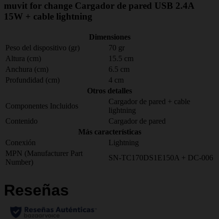
muvit for change Cargador de pared USB 2.4A
15W + cable lightning
Dimensiones
Peso del dispositivo (gr)
70 gr
Altura (cm)
15.5 cm
Anchura (cm)
6.5 cm
Profundidad (cm)
4 cm
Otros detalles
Cargador de pared + cable
Componentes Incluidos
lightning
Contenido
Cargador de pared
Más características
Conexión
Lightning
MPN (Manufacturer Part
SN-TC170DS1E150A + DC-006
Number)