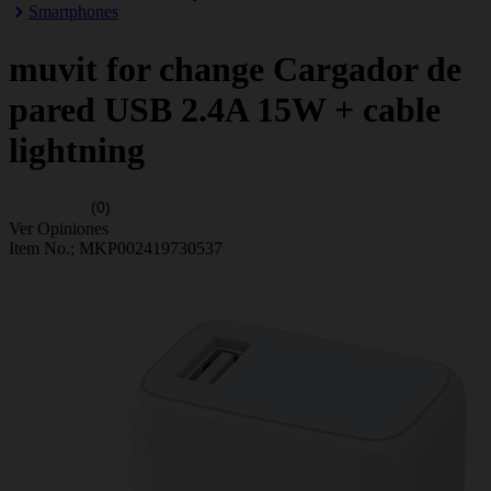
Smartphones
muvit for change
Cargador de
pared USB 2.4A 15W + cable
lightning
(0)
Ver Opiniones
Item No.;
MKP002419730537