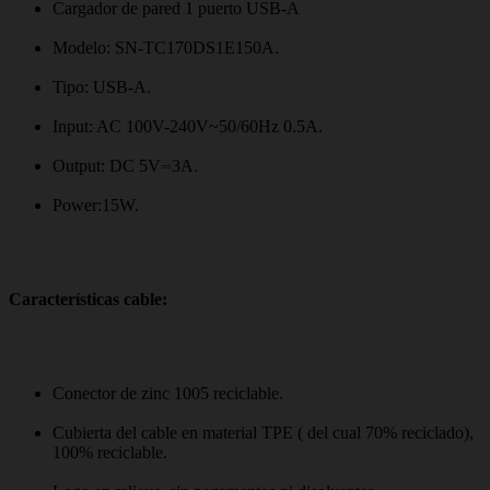
Cargador de pared 1 puerto USB-A
Modelo: SN-TC170DS1E150A.
Tipo: USB-A.
Input: AC 100V-240V~50/60Hz 0.5A.
Output: DC 5V⎓3A.
Power:15W.
Características cable:
Conector de zinc 1005 reciclable.
Cubierta del cable en material TPE ( del cual 70% reciclado),
100% reciclable.