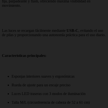
fija, parpadeante y flash, ofreciendo máxima visibilidad en
movimiento.
Las luces se recargan fácilmente mediante
USB-C
, evitando el uso
de pilas y proporcionando una autonomía práctica para el uso diario.
Características principales:
Esponjas interiores suaves y ergonómicas
Rueda de ajuste para un encaje preciso
Luces LED traseras con 3 modos de iluminación
Talla M/L (circunferencia de cabeza de 52 a 61 cm)