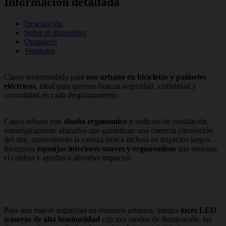
Información detallada
Descripción
Sobre el dispositivo
Opiniones
Vendedor
Casco recomendado para
uso urbano en bicicletas y patinetes
eléctricos
, ideal para quienes buscan seguridad, visibilidad y
comodidad en cada desplazamiento.
Casco urbano con
diseño ergonómico
y orificios de ventilación
estratégicamente ubicados que garantizan una correcta circulación
del aire, manteniendo la cabeza fresca incluso en trayectos largos.
Incorpora
esponjas interiores suaves y ergonómicas
que mejoran
el confort y ayudan a absorber impactos.
Para una mayor seguridad en entornos urbanos, integra
luces LED
traseras de alta luminosidad
con tres modos de iluminación: luz