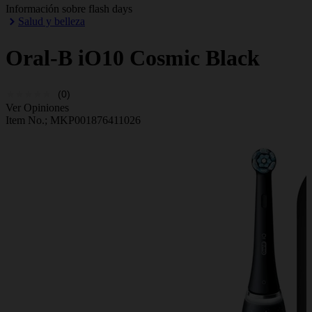
Información sobre flash days
Salud y belleza
Oral-B
iO10 Cosmic Black
(0)
Ver Opiniones
Item No.;
MKP001876411026