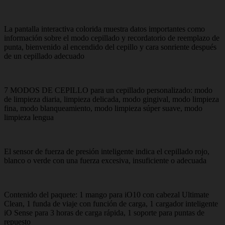
La pantalla interactiva colorida muestra datos importantes como
información sobre el modo cepillado y recordatorio de reemplazo de
punta, bienvenido al encendido del cepillo y cara sonriente después
de un cepillado adecuado
7 MODOS DE CEPILLO para un cepillado personalizado: modo
de limpieza diaria, limpieza delicada, modo gingival, modo limpieza
fina, modo blanqueamiento, modo limpieza súper suave, modo
limpieza lengua
El sensor de fuerza de presión inteligente indica el cepillado rojo,
blanco o verde con una fuerza excesiva, insuficiente o adecuada
Contenido del paquete: 1 mango para iO10 con cabezal Ultimate
Clean, 1 funda de viaje con función de carga, 1 cargador inteligente
iO Sense para 3 horas de carga rápida, 1 soporte para puntas de
repuesto