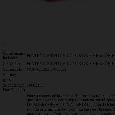
Componentes
NINTENDO SWITCH COLOR GRIS VERSIÓN E
Incluidos
Contenido
NINTENDO SWITCH COLOR GRIS VERSIÓN E
Compatible
CONSOLAS SWITCH
Gaming
MPN
(Manufacturer
10002199
Part Number)
Nuevo modelo de la consola Nintendo Switch en 2019, 
que estes jugando. Por ejemplo, la batería durar
DE SOBREMESA DE NINTENDO La caja de Nintendo Swi
soporte para mandos Joy-Con - La base de Nintendo S
una consola doméstica con la movilidad de una consola