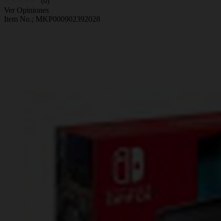
(0)
Ver Opiniones
Item No.;
MKP000902392028