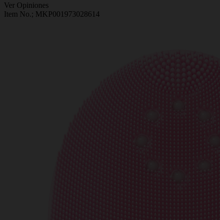
Ver Opiniones
Item No.;
MKP001973028614