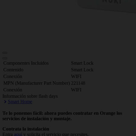
Componentes Incluidos
Smart Lock
Contenido
Smart Lock
Conexión
WIFI
MPN (Manufacturer Part Number)
221148
Conexión
WIFI
Información sobre flash days
Smart Home
Te lo ponemos fácil: ahora puedes contratar en Orange los
servicios de instalación y montaje.
Contrata la instalación
Entra
aquí
y solicita el servicio que necesites.