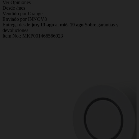
Ver Opiniones
Desde
/mes
Vendido por Orange
Enviado por INNOV8
Entrega desde
jue, 13 ago
al
mié, 19 ago
Sobre garantías y
devoluciones
Item No.;
MKP001466566923