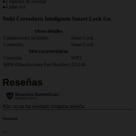
●1 material de montaje
●4 pilas AA
Nuki Cerradura Inteligente Smart Lock Go
Otros detalles
Componentes Incluidos
Smart Lock
Contenido
Smart Lock
Más características
Conexión
WIFI
MPN (Manufacturer Part Number)
221148
Atención