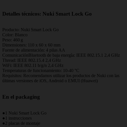
Detalles técnicos: Nuki Smart Lock Go
Producto: Nuki Smart Lock Go
Color: Blanco
Peso: 460 g
Dimensiones: 110 x 60 x 60 mm
Fuente de alimentación: 4 pilas AA
ComunicaciónBluetooth de baja energía: IEEE 802.15.1 2,4 GHz
Thread: IEEE 802.15.4 2,4 GHz
WiFi: IEEE 802.11 b/g/n 2,4 GHz
Temperaturas de funcionamiento: 10-40 °C
Requisitos: Recomendamos utilizar los productos de Nuki con las
últimas versiones de iOS, Android o EMUI (Huawei)
En el packaging
●1 Nuki Smart Lock Go
●1 instrucciones
●2 placas de montaje