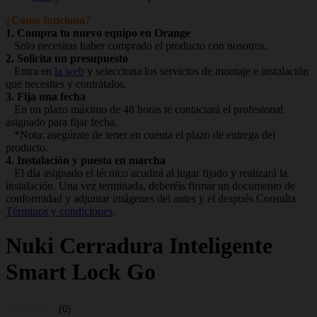
¿Cómo funciona?
1. Compra tu nuevo equipo en Orange
Solo necesitas haber comprado el producto con nosotros.
2. Solicita un presupuesto
Entra en
la web
y selecciona los servicios de montaje e instalación
que necesites y contrátalos.
3. Fija una fecha
En un plazo máximo de 48 horas te contactará el profesional
asignado para fijar fecha.
*Nota: asegúrate de tener en cuenta el plazo de entrega del
producto.
4. Instalación y puesta en marcha
El día asignado el técnico acudirá al lugar fijado y realizará la
instalación. Una vez terminada, deberéis firmar un documento de
conformidad y adjuntar imágenes del antes y el después Consulta
Términos y condiciones
.
Nuki
Cerradura Inteligente
Smart Lock Go
(0)