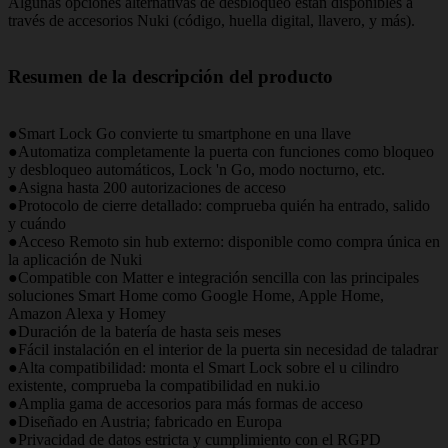
Algunas opciones alternativas de desbloqueo están disponibles a
través de accesorios Nuki (código, huella digital, llavero, y más).
Resumen de la descripción del producto
●Smart Lock Go convierte tu smartphone en una llave
●Automatiza completamente la puerta con funciones como bloqueo
y desbloqueo automáticos, Lock 'n Go, modo nocturno, etc.
●Asigna hasta 200 autorizaciones de acceso
●Protocolo de cierre detallado: comprueba quién ha entrado, salido
y cuándo
●Acceso Remoto sin hub externo: disponible como compra única en
la aplicación de Nuki
●Compatible con Matter e integración sencilla con las principales
soluciones Smart Home como Google Home, Apple Home,
Amazon Alexa y Homey
●Duración de la batería de hasta seis meses
●Fácil instalación en el interior de la puerta sin necesidad de taladrar
●Alta compatibilidad: monta el Smart Lock sobre el u cilindro
existente, comprueba la compatibilidad en nuki.io
●Amplia gama de accesorios para más formas de acceso
●Diseñado en Austria; fabricado en Europa
●Privacidad de datos estricta y cumplimiento con el RGPD