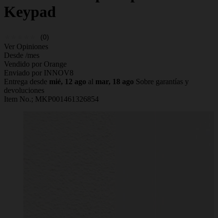
Keypad
(0)
Ver Opiniones
Desde
/mes
Vendido por Orange
Enviado por INNOV8
Entrega desde
mié, 12 ago
al
mar, 18 ago
Sobre garantías y
devoluciones
Item No.;
MKP001461326854