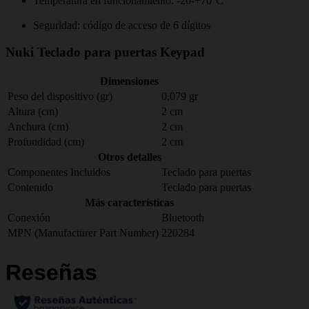
Temperatura en funcionamiento: -20-+70°C
Seguridad: código de acceso de 6 dígitos
Nuki Teclado para puertas Keypad
Dimensiones
Peso del dispositivo (gr)
0,079 gr
Altura (cm)
2 cm
Anchura (cm)
2 cm
Profundidad (cm)
2 cm
Otros detalles
Componentes Incluidos
Teclado para puertas
Contenido
Teclado para puertas
Más características
Conexión
Bluetooth
MPN (Manufacturer Part Number)
220284