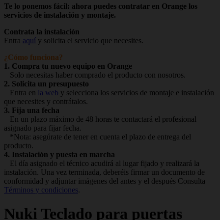
Te lo ponemos fácil: ahora puedes contratar en Orange los
servicios de instalación y montaje.
Contrata la instalación
Entra
aquí
y solicita el servicio que necesites.
¿Cómo funciona?
1. Compra tu nuevo equipo en Orange
Solo necesitas haber comprado el producto con nosotros.
2. Solicita un presupuesto
Entra en
la web
y selecciona los servicios de montaje e instalación
que necesites y contrátalos.
3. Fija una fecha
En un plazo máximo de 48 horas te contactará el profesional
asignado para fijar fecha.
*Nota: asegúrate de tener en cuenta el plazo de entrega del
producto.
4. Instalación y puesta en marcha
El día asignado el técnico acudirá al lugar fijado y realizará la
instalación. Una vez terminada, deberéis firmar un documento de
conformidad y adjuntar imágenes del antes y el después Consulta
Términos y condiciones
.
Nuki
Teclado para puertas