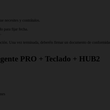
ue necesites y contrátalos.
 para fijar fecha.
.
talación. Una vez terminada, deberéis firmar un documento de conformid
ligente PRO + Teclado + HUB2
ones