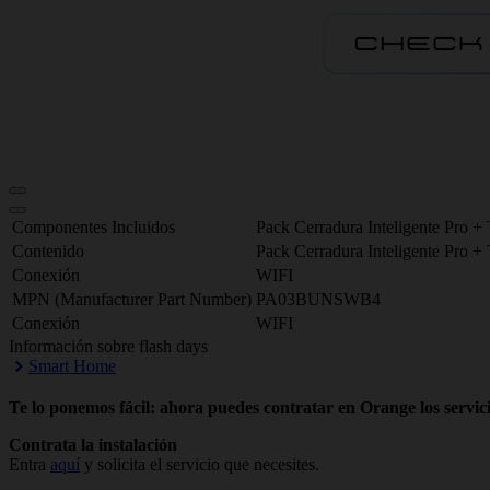
Componentes Incluidos
Pack Cerradura Inteligente Pro 
Contenido
Pack Cerradura Inteligente Pro 
Conexión
WIFI
MPN (Manufacturer Part Number)
PA03BUNSWB4
Conexión
WIFI
Información sobre flash days
Smart Home
Te lo ponemos fácil: ahora puedes contratar en Orange los servici
Contrata la instalación
Entra
aquí
y solicita el servicio que necesites.