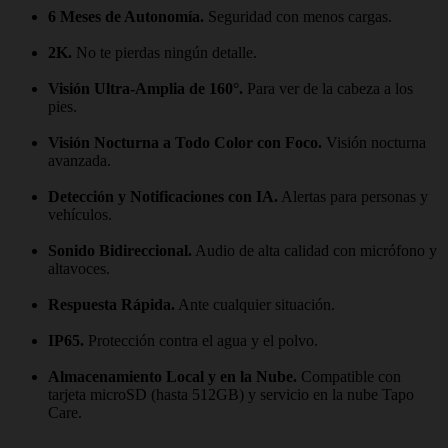
6 Meses de Autonomía.
Seguridad con menos cargas.
2K.
No te pierdas ningún detalle.
Visión Ultra-Amplia de 160°.
Para ver de la cabeza a los
pies.
Visión Nocturna a Todo Color con Foco.
Visión nocturna
avanzada.
Detección y Notificaciones con IA.
Alertas para personas y
vehículos.
Sonido Bidireccional.
Audio de alta calidad con micrófono y
altavoces.
Respuesta Rápida.
Ante cualquier situación.
IP65.
Protección contra el agua y el polvo.
Almacenamiento Local y en la Nube.
Compatible con
tarjeta microSD (hasta 512GB) y servicio en la nube Tapo
Care.