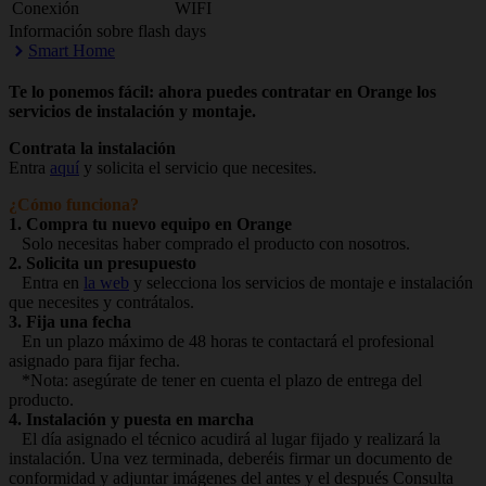
Conexión
WIFI
Información sobre flash days
Smart Home
Te lo ponemos fácil: ahora puedes contratar en Orange los
servicios de instalación y montaje.
Contrata la instalación
Entra
aquí
y solicita el servicio que necesites.
¿Cómo funciona?
1. Compra tu nuevo equipo en Orange
Solo necesitas haber comprado el producto con nosotros.
2. Solicita un presupuesto
Entra en
la web
y selecciona los servicios de montaje e instalación
que necesites y contrátalos.
3. Fija una fecha
En un plazo máximo de 48 horas te contactará el profesional
asignado para fijar fecha.
*Nota: asegúrate de tener en cuenta el plazo de entrega del
producto.
4. Instalación y puesta en marcha
El día asignado el técnico acudirá al lugar fijado y realizará la
instalación. Una vez terminada, deberéis firmar un documento de
conformidad y adjuntar imágenes del antes y el después Consulta