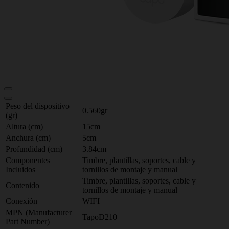
Peso del dispositivo
0.560gr
(gr)
Altura (cm)
15cm
Anchura (cm)
5cm
Profundidad (cm)
3.84cm
Componentes
Timbre, plantillas, soportes, cable y
Incluidos
tornillos de montaje y manual
Timbre, plantillas, soportes, cable y
Contenido
tornillos de montaje y manual
Conexión
WIFI
MPN (Manufacturer
TapoD210
Part Number)