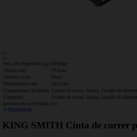
Peso del dispositivo (gr)
40900gr
Altura (cm)
19.5cm
Anchura (cm)
80cm
Profundidad (cm)
103.2cm
Componentes Incluidos
1xcinta de correr, 2xasas, 1xcable de alimen
Contenido
1xcinta de correr, 2xasas, 1xcable de alimen
Información sobre flash days
Dispositivos
KING SMITH
Cinta de correr 