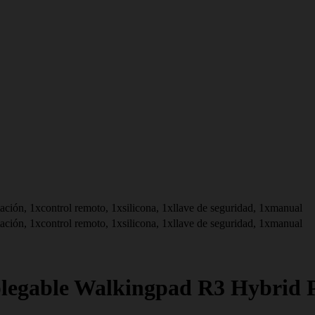
tación, 1xcontrol remoto, 1xsilicona, 1xllave de seguridad, 1xmanual
tación, 1xcontrol remoto, 1xsilicona, 1xllave de seguridad, 1xmanual
plegable Walkingpad R3 Hybrid 