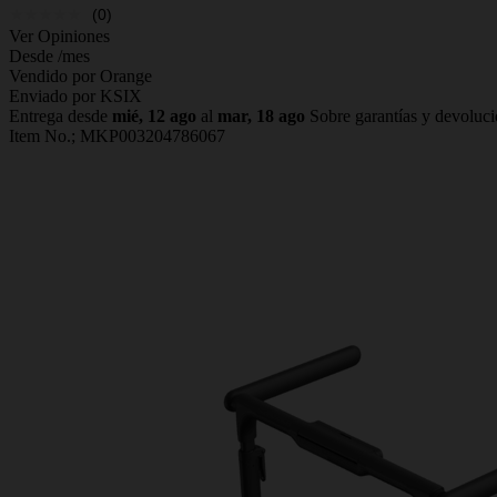
(0)
Ver Opiniones
Desde
/mes
Vendido por Orange
Enviado por KSIX
Entrega desde
mié, 12 ago
al
mar, 18 ago
Sobre garantías y devoluc
Item No.;
MKP003204786067