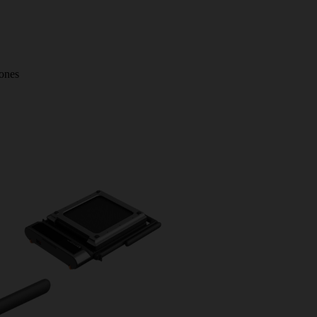
iones