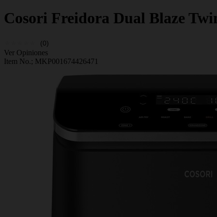
Cosori
Freidora Dual Blaze Twi
(0)
Ver Opiniones
Item No.;
MKP001674426471