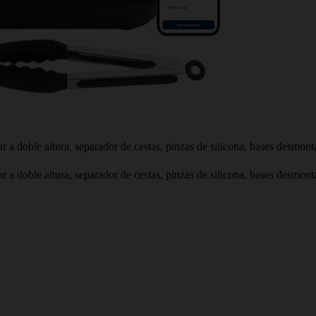
nar a doble altura, separador de cestas, pinzas de silicona, bases desmon
nar a doble altura, separador de cestas, pinzas de silicona, bases desmon