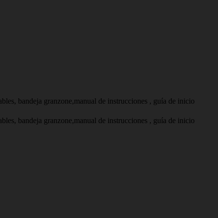
tables, bandeja granzone,manual de instrucciones , guía de inicio
tables, bandeja granzone,manual de instrucciones , guía de inicio