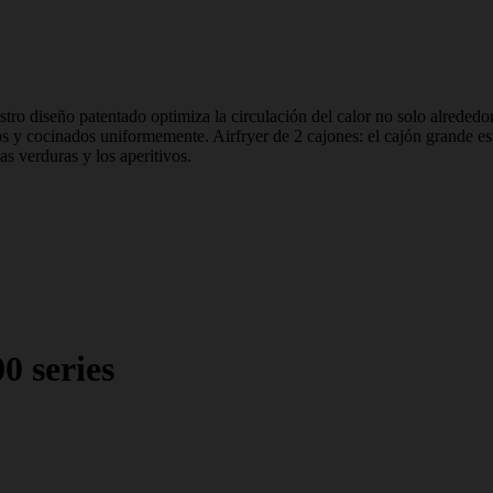
ro diseño patentado optimiza la circulación del calor no solo alrededor 
os y cocinados uniformemente. Airfryer de 2 cajones: el cajón grande es p
s verduras y los aperitivos.
0 series