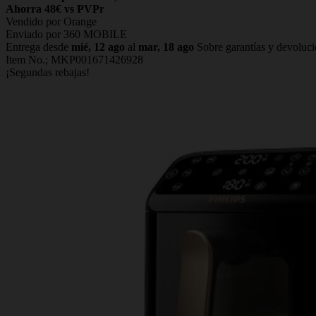
Ahorra 48€ vs PVPr
Vendido por Orange
Enviado por 360 MOBILE
Entrega desde
mié, 12 ago
al
mar, 18 ago
Sobre garantías y devoluc
Item No.;
MKP001671426928
¡Segundas rebajas!