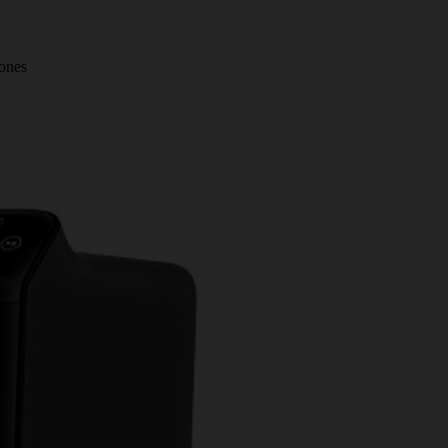
iones