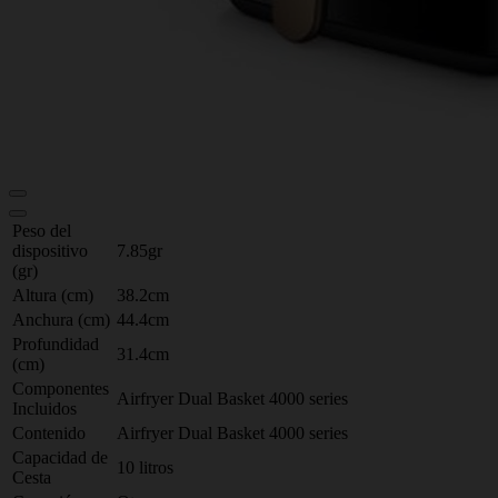
Peso del
dispositivo
7.85gr
(gr)
Altura (cm)
38.2cm
Anchura (cm)
44.4cm
Profundidad
31.4cm
(cm)
Componentes
Airfryer Dual Basket 4000 series
Incluidos
Contenido
Airfryer Dual Basket 4000 series
Capacidad de
10 litros
Cesta