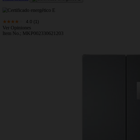
4.0
(1)
Ver Opiniones
Item No.;
MKP002330621203