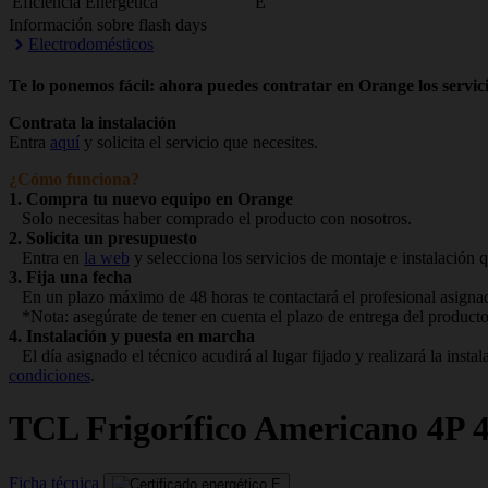
Eficiencia Energética
E
Información sobre flash days
Electrodomésticos
Te lo ponemos fácil: ahora puedes contratar en Orange los servici
Contrata la instalación
Entra
aquí
y solicita el servicio que necesites.
¿Cómo funciona?
1. Compra tu nuevo equipo en Orange
Solo necesitas haber comprado el producto con nosotros.
2. Solicita un presupuesto
Entra en
la web
y selecciona los servicios de montaje e instalación q
3. Fija una fecha
En un plazo máximo de 48 horas te contactará el profesional asignado
*Nota: asegúrate de tener en cuenta el plazo de entrega del producto
4. Instalación y puesta en marcha
El día asignado el técnico acudirá al lugar fijado y realizará la ins
condiciones
.
TCL
Frigorífico Americano 4
Ficha técnica