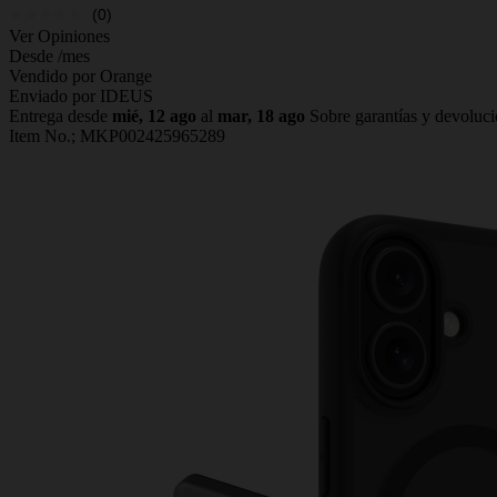
(0)
Ver Opiniones
Desde
/mes
Vendido por Orange
Enviado por IDEUS
Entrega desde
mié, 12 ago
al
mar, 18 ago
Sobre garantías y devoluc
Item No.;
MKP002425965289