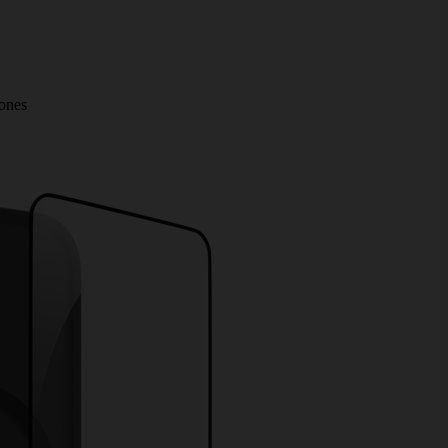
iones