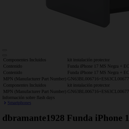
Componentes Incluidos
kit instalación protector
Contenido
Funda iPhone 17 MS Negra + 
Contenido
Funda iPhone 17 MS Negra + 
MPN (Manufacturer Part Number)
GN63BL006716+ES63CL0067
Componentes Incluidos
kit instalación protector
MPN (Manufacturer Part Number)
GN63BL006716+ES63CL0067
Información sobre flash days
Smartphones
dbramante1928
Funda iPhone