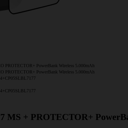
ECO PROTECTOR+ PowerBank Wireless 5.000mAh
ECO PROTECTOR+ PowerBank Wireless 5.000mAh
74+CP05SLBL7177
74+CP05SLBL7177
 17 MS + PROTECTOR+ PowerBa