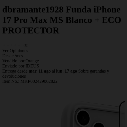
dbramante1928
Funda iPhone
17 Pro Max MS Blanco + ECO
PROTECTOR
(0)
Ver Opiniones
Desde
/mes
Vendido por Orange
Enviado por IDEUS
Entrega desde
mar, 11 ago
al
lun, 17 ago
Sobre garantías y
devoluciones
Item No.;
MKP002429062822