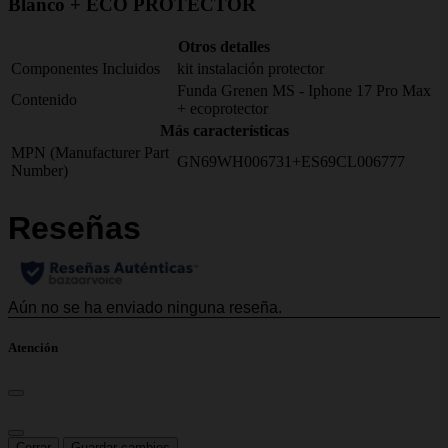
Blanco + ECO PROTECTOR
Otros detalles
Componentes Incluidos
kit instalación protector
Funda Grenen MS - Iphone 17 Pro Max
Contenido
+ ecoprotector
Más características
MPN (Manufacturer Part
GN69WH006731+ES69CL006777
Number)
Atención
Cerrar
Guardar cambios