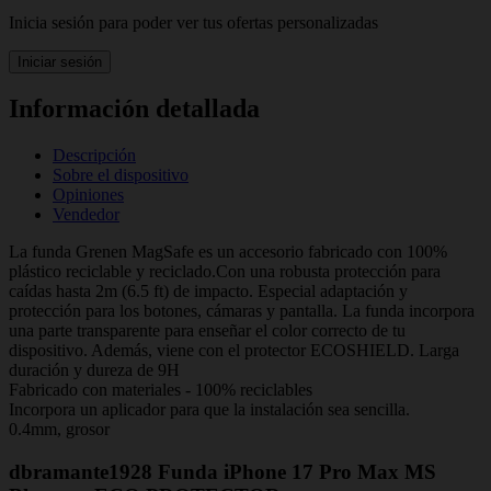
Inicia sesión para poder ver tus ofertas personalizadas
Iniciar sesión
Información detallada
Descripción
Sobre el dispositivo
Opiniones
Vendedor
La funda Grenen MagSafe es un accesorio fabricado con 100%
plástico reciclable y reciclado.Con una robusta protección para
caídas hasta 2m (6.5 ft) de impacto. Especial adaptación y
protección para los botones, cámaras y pantalla. La funda incorpora
una parte transparente para enseñar el color correcto de tu
dispositivo. Además, viene con el protector ECOSHIELD. Larga
duración y dureza de 9H
Fabricado con materiales - 100% reciclables
Incorpora un aplicador para que la instalación sea sencilla.
0.4mm, grosor
dbramante1928 Funda iPhone 17 Pro Max MS