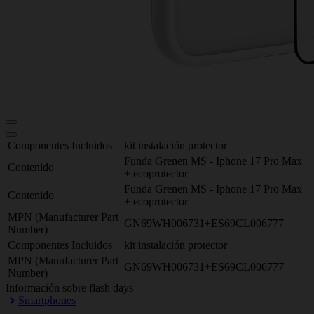
Componentes Incluidos
kit instalación protector
Funda Grenen MS - Iphone 17 Pro Max
Contenido
+ ecoprotector
Funda Grenen MS - Iphone 17 Pro Max
Contenido
+ ecoprotector
MPN (Manufacturer Part
GN69WH006731+ES69CL006777
Number)
Componentes Incluidos
kit instalación protector
MPN (Manufacturer Part
GN69WH006731+ES69CL006777
Number)
Información sobre flash days
Smartphones