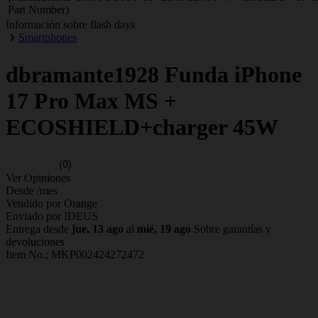
Part Number)
Información sobre flash days
Smartphones
dbramante1928
Funda iPhone
17 Pro Max MS +
ECOSHIELD+charger 45W
(0)
Ver Opiniones
Desde
/mes
Vendido por Orange
Enviado por IDEUS
Entrega desde
jue, 13 ago
al
mié, 19 ago
Sobre garantías y
devoluciones
Item No.;
MKP002424272472