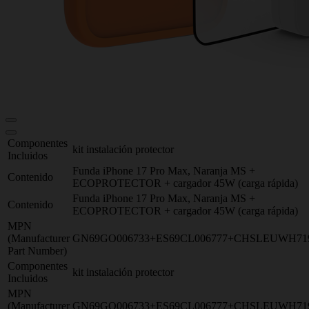
Componentes
kit instalación protector
Incluidos
Funda iPhone 17 Pro Max, Naranja MS +
Contenido
ECOPROTECTOR + cargador 45W (carga rápida)
Funda iPhone 17 Pro Max, Naranja MS +
Contenido
ECOPROTECTOR + cargador 45W (carga rápida)
MPN
(Manufacturer
GN69GO006733+ES69CL006777+CHSLEUWH71
Part Number)
Componentes
kit instalación protector
Incluidos
MPN
(Manufacturer
GN69GO006733+ES69CL006777+CHSLEUWH71