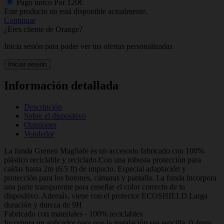
Pago único
Por
120€
Este producto no está disponible actualmente.
Continuar
¿Eres cliente de Orange?
Inicia sesión para poder ver tus ofertas personalizadas
Iniciar sesión
Información detallada
Descripción
Sobre el dispositivo
Opiniones
Vendedor
La funda Grenen MagSafe es un accesorio fabricado con 100%
plástico reciclable y reciclado.Con una robusta protección para
caídas hasta 2m (6.5 ft) de impacto. Especial adaptación y
protección para los botones, cámaras y pantalla. La funda incorpora
una parte transparente para enseñar el color correcto de tu
dispositivo. Además, viene con el protector ECOSHIELD.Larga
duración y dureza de 9H
Fabricado con materiales - 100% reciclables
Incorpora un aplicador para que la instalación sea sencilla. 0.4mm,