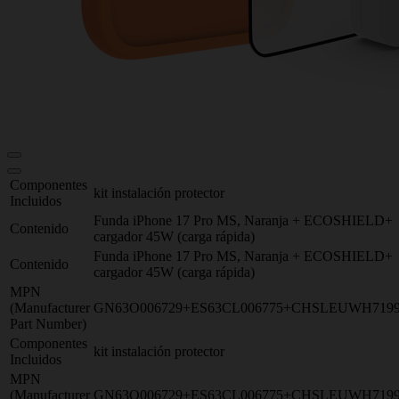
Componentes
kit instalación protector
Incluidos
Funda iPhone 17 Pro MS, Naranja + ECOSHIELD+
Contenido
cargador 45W (carga rápida)
Funda iPhone 17 Pro MS, Naranja + ECOSHIELD+
Contenido
cargador 45W (carga rápida)
MPN
(Manufacturer
GN63O006729+ES63CL006775+CHSLEUWH719
Part Number)
Componentes
kit instalación protector
Incluidos
MPN
(Manufacturer
GN63O006729+ES63CL006775+CHSLEUWH719