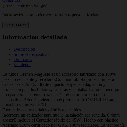
Continuar
¿Eres cliente de Orange?
Inicia sesión para poder ver tus ofertas personalizadas
Iniciar sesión
Información detallada
Descripción
Sobre el dispositivo
Opiniones
Vendedor
La funda Grenen MagSafe es un accesorio fabricado con 100%
plástico reciclable y reciclado.Con una robusta protección para
caídas hasta 2m (6.5 ft) de impacto. Especial adaptación y
protección para los botones, cámaras y pantalla. La funda incorpora
una parte transparente para enseñar el color correcto de tu
dispositivo. Además, viene con el protector ECOSHIELD.Larga
duración y dureza de 9H
Fabricado con materiales - 100% reciclables
Incorpora un aplicador para que la instalación sea sencilla. 0.4mm,
grosorE incluye el Cargador rápido de 45W ; Hecho con plástico
reciclado 100% certificado por GRS, 100% reciclable. La tecnología