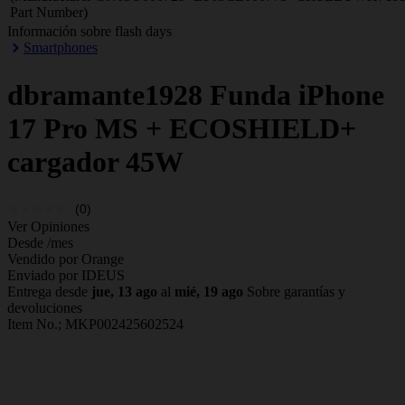
Part Number)
Información sobre flash days
Smartphones
dbramante1928
Funda iPhone
17 Pro MS + ECOSHIELD+
cargador 45W
(0)
Ver Opiniones
Desde
/mes
Vendido por Orange
Enviado por IDEUS
Entrega desde
jue, 13 ago
al
mié, 19 ago
Sobre garantías y
devoluciones
Item No.;
MKP002425602524