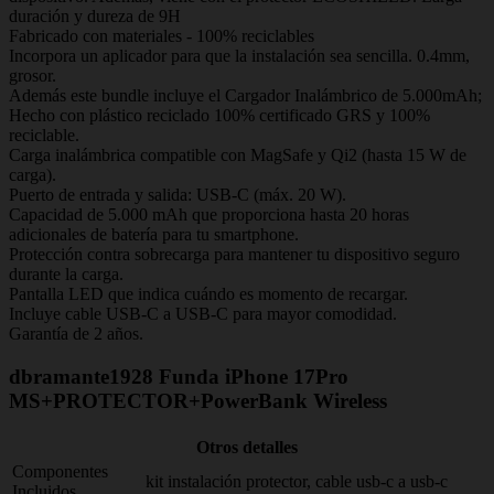
duración y dureza de 9H
Fabricado con materiales - 100% reciclables
Incorpora un aplicador para que la instalación sea sencilla. 0.4mm,
grosor.
Además este bundle incluye el Cargador Inalámbrico de 5.000mAh;
Hecho con plástico reciclado 100% certificado GRS y 100%
reciclable.
Carga inalámbrica compatible con MagSafe y Qi2 (hasta 15 W de
carga).
Puerto de entrada y salida: USB-C (máx. 20 W).
Capacidad de 5.000 mAh que proporciona hasta 20 horas
adicionales de batería para tu smartphone.
Protección contra sobrecarga para mantener tu dispositivo seguro
durante la carga.
Pantalla LED que indica cuándo es momento de recargar.
Incluye cable USB-C a USB-C para mayor comodidad.
Garantía de 2 años.
dbramante1928 Funda iPhone 17Pro
MS+PROTECTOR+PowerBank Wireless
Otros detalles
Componentes
kit instalación protector, cable usb-c a usb-c
Incluidos