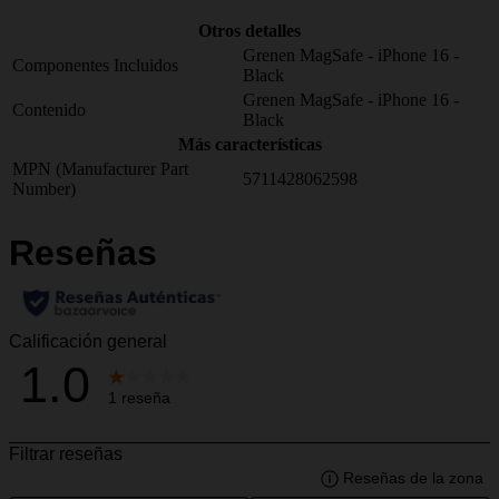
Otros detalles
Grenen MagSafe - iPhone 16 -
Componentes Incluidos
Black
Grenen MagSafe - iPhone 16 -
Contenido
Black
Más características
MPN (Manufacturer Part
5711428062598
Number)