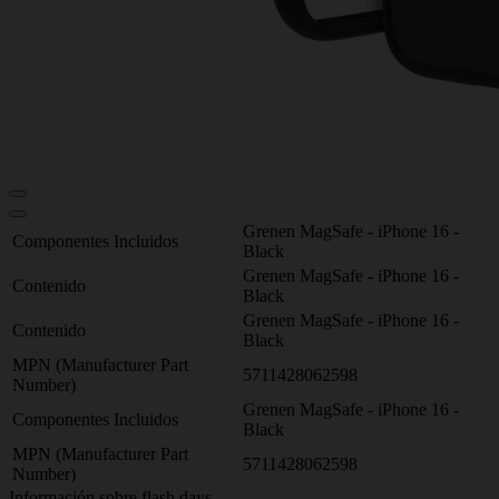
Grenen MagSafe - iPhone 16 -
Componentes Incluidos
Black
Grenen MagSafe - iPhone 16 -
Contenido
Black
Grenen MagSafe - iPhone 16 -
Contenido
Black
MPN (Manufacturer Part
5711428062598
Number)
Grenen MagSafe - iPhone 16 -
Componentes Incluidos
Black
MPN (Manufacturer Part
5711428062598
Number)
Información sobre flash days