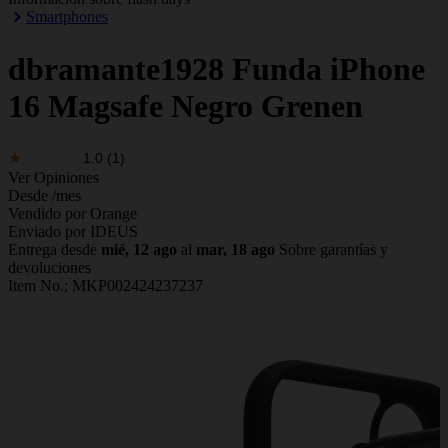
Smartphones
dbramante1928
Funda iPhone
16 Magsafe Negro Grenen
1.0
(1)
Ver Opiniones
Desde
/mes
Vendido por Orange
Enviado por IDEUS
Entrega desde
mié, 12 ago
al
mar, 18 ago
Sobre garantías y
devoluciones
Item No.;
MKP002424237237