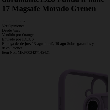
17 Magsafe Morado Grenen
(0)
Ver Opiniones
Desde
/mes
Vendido por Orange
Enviado por IDEUS
Entrega desde
jue, 13 ago
al
mié, 19 ago
Sobre garantías y
devoluciones
Item No.;
MKP002427145421