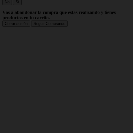
No
Sí
Vas a abandonar la compra que estás realizando y tienes
productos en tu carrito.
Cerrar sesión
Seguir Comprando