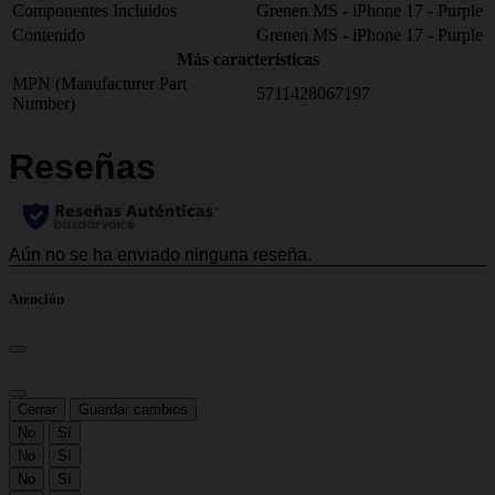
Componentes Incluidos
Grenen MS - iPhone 17 - Purple
Contenido
Grenen MS - iPhone 17 - Purple
Más características
MPN (Manufacturer Part
5711428067197
Number)
Atención
Cerrar
Guardar cambios
No
Sí
No
Sí
No
Sí