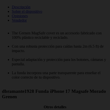
Descripción
Sobre el dispositivo
Opiniones
Vendedor
The Grenen MagSafe cover es un accesorio fabricado con
100% plástico reciclable y reciclado.
Con una robusta protección para caídas hasta 2m (6.5 ft) de
impacto.
Especial adaptación y protección para los botones, cámaras y
pantalla.
La funda incorpora una parte transparente para enseñar el
color correcto de tu dispositivo.
dbramante1928 Funda iPhone 17 Magsafe Morado
Grenen
Otros detalles