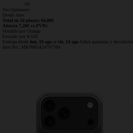
(0)
Ver Opiniones
Desde
/mes
Total en 24 plazos: 64,80€
Ahorra 7,20€ vs PVPr
Vendido por Orange
Enviado por KSIX
Entrega desde
lun, 10 ago
al
vie, 14 ago
Sobre garantías y devolucio
Item No.;
MKP002424797784