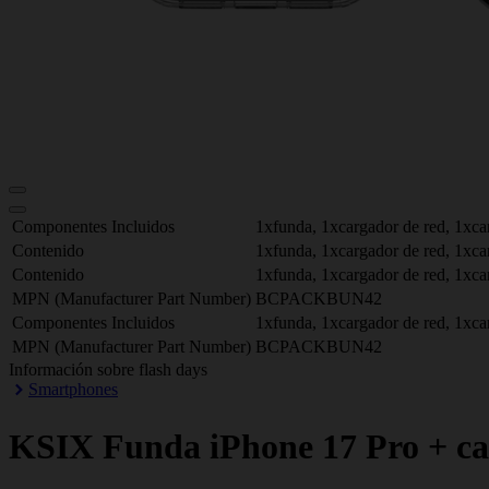
Componentes Incluidos
1xfunda, 1xcargador de red, 1xca
Contenido
1xfunda, 1xcargador de red, 1xca
Contenido
1xfunda, 1xcargador de red, 1xca
MPN (Manufacturer Part Number)
BCPACKBUN42
Componentes Incluidos
1xfunda, 1xcargador de red, 1xca
MPN (Manufacturer Part Number)
BCPACKBUN42
Información sobre flash days
Smartphones
KSIX
Funda iPhone 17 Pro + ca