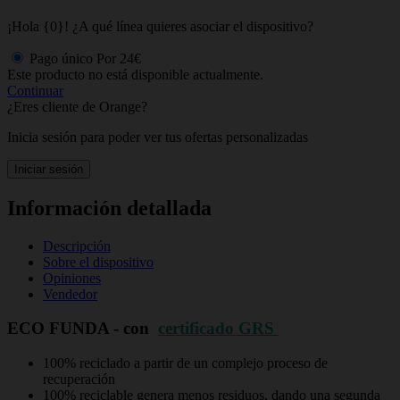
¡Hola {0}! ¿A qué línea quieres asociar el dispositivo?
Pago único
Por
24€
Este producto no está disponible actualmente.
Continuar
¿Eres cliente de Orange?
Inicia sesión para poder ver tus ofertas personalizadas
Iniciar sesión
Información detallada
Descripción
Sobre el dispositivo
Opiniones
Vendedor
ECO FUNDA - con
certificado GRS
100% reciclado a partir de un complejo proceso de
recuperación
100% reciclable genera menos residuos, dando una segunda