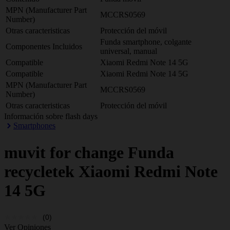
MPN (Manufacturer Part
MCCRS0569
Number)
Otras caracteristicas
Protección del móvil
Funda smartphone, colgante
Componentes Incluidos
universal, manual
Compatible
Xiaomi Redmi Note 14 5G
Compatible
Xiaomi Redmi Note 14 5G
MPN (Manufacturer Part
MCCRS0569
Number)
Otras caracteristicas
Protección del móvil
Información sobre flash days
Smartphones
muvit for change
Funda
recycletek Xiaomi Redmi Note
14 5G
(0)
Ver Opiniones