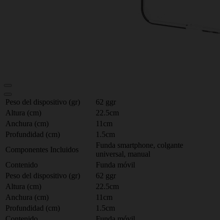
Peso del dispositivo (gr)
62 ggr
Altura (cm)
22.5cm
Anchura (cm)
11cm
Profundidad (cm)
1.5cm
Funda smartphone, colgante
Componentes Incluidos
universal, manual
Contenido
Funda móvil
Peso del dispositivo (gr)
62 ggr
Altura (cm)
22.5cm
Anchura (cm)
11cm
Profundidad (cm)
1.5cm
Contenido
Funda móvil