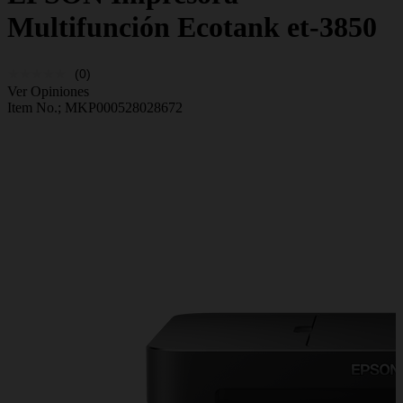
Multifunción Ecotank et-3850
(0)
Ver Opiniones
Item No.;
MKP000528028672