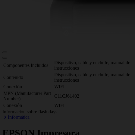
Dispositivo, cable y enchufe, manual de
Componentes Incluidos
instrucciones
Dispositivo, cable y enchufe, manual de
Contenido
instrucciones
Conexión
WIFI
MPN (Manufacturer Part
C11CJ61402
Number)
Conexión
WIFI
Información sobre flash days
Informática
EPSON
Impresora