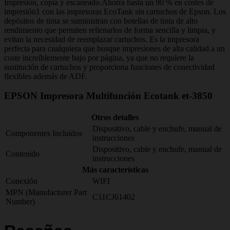
Impresión, copia y escaneado.Ahorra hasta un 90 % en costes de
impresión1 con las impresoras EcoTank sin cartuchos de Epson. Los
depósitos de tinta se suministran con botellas de tinta de alto
rendimiento que permiten rellenarlos de forma sencilla y limpia, y
evitan la necesidad de reemplazar cartuchos. Es la impresora
perfecta para cualquiera que busque impresiones de alta calidad a un
coste increíblemente bajo por página, ya que no requiere la
sustitución de cartuchos y proporciona funciones de conectividad
flexibles además de ADF.
EPSON Impresora Multifunción Ecotank et-3850
Otros detalles
Dispositivo, cable y enchufe, manual de
Componentes Incluidos
instrucciones
Dispositivo, cable y enchufe, manual de
Contenido
instrucciones
Más características
Conexión
WIFI
MPN (Manufacturer Part
C11CJ61402
Number)