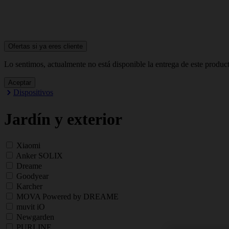
Ofertas si ya
eres cliente
Lo sentimos, actualmente no está disponible la entrega de este produc
Aceptar
Dispositivos
Jardín y exterior
Xiaomi
Anker SOLIX
Dreame
Goodyear
Karcher
MOVA Powered by DREAME
muvit iO
Newgarden
PURLINE