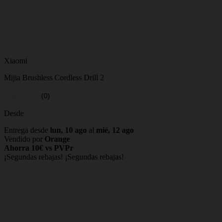
Xiaomi
Mijia Brushless Cordless Drill 2
(0)
Desde
Entrega desde
lun, 10 ago
al
mié, 12 ago
Vendido por
Orange
Ahorra 10€ vs PVPr
¡Segundas rebajas!
¡Segundas rebajas!