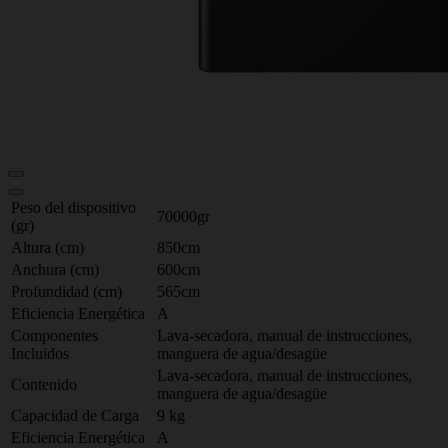
Peso del dispositivo
70000gr
(gr)
Altura (cm)
850cm
Anchura (cm)
600cm
Profundidad (cm)
565cm
Eficiencia Energética
A
Componentes
Lava-secadora, manual de instrucciones,
Incluidos
manguera de agua/desagüe
Lava-secadora, manual de instrucciones,
Contenido
manguera de agua/desagüe
Capacidad de Carga
9 kg
Eficiencia Energética
A