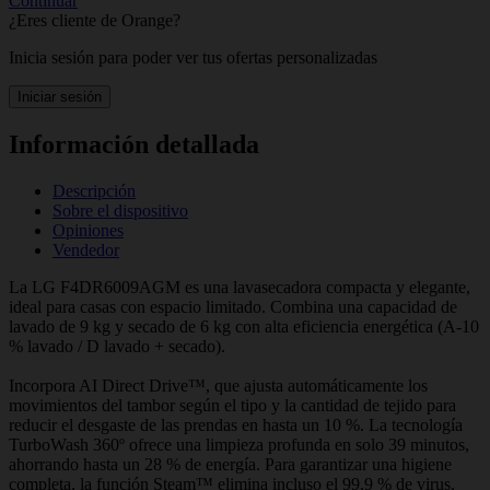
Continuar
¿Eres cliente de Orange?
Inicia sesión para poder ver tus ofertas personalizadas
Iniciar sesión
Información detallada
Descripción
Sobre el dispositivo
Opiniones
Vendedor
La LG F4DR6009AGM es una lavasecadora compacta y elegante,
ideal para casas con espacio limitado. Combina una capacidad de
lavado de 9 kg y secado de 6 kg con alta eficiencia energética (A-10
% lavado / D lavado + secado).
Incorpora AI Direct Drive™, que ajusta automáticamente los
movimientos del tambor según el tipo y la cantidad de tejido para
reducir el desgaste de las prendas en hasta un 10 %. La tecnología
TurboWash 360º ofrece una limpieza profunda en solo 39 minutos,
ahorrando hasta un 28 % de energía. Para garantizar una higiene
completa, la función Steam™ elimina incluso el 99,9 % de virus,