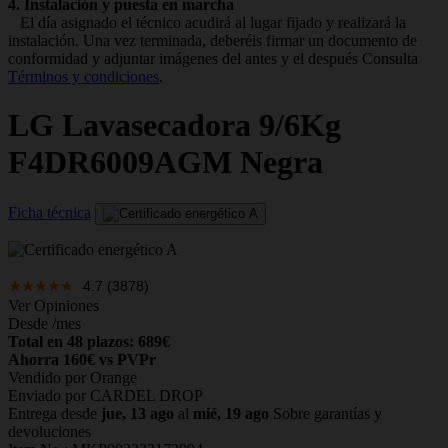
4. Instalación y puesta en marcha
El día asignado el técnico acudirá al lugar fijado y realizará la
instalación. Una vez terminada, deberéis firmar un documento de
conformidad y adjuntar imágenes del antes y el después Consulta
Términos y condiciones
.
LG
Lavasecadora 9/6Kg
F4DR6009AGM Negra
Ficha técnica
4.7
(3878)
Ver Opiniones
Desde
/mes
Total en 48 plazos: 689€
Ahorra 160€ vs PVPr
Vendido por Orange
Enviado por CARDEL DROP
Entrega desde
jue, 13 ago
al
mié, 19 ago
Sobre garantías y
devoluciones