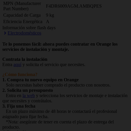
MPN (Manufacturer
F4DR6009AGM.AMBQPES
Part Number)
Capacidad de Carga
9 kg
Eficiencia Energética
A
Información sobre flash days
Electrodomésticos
Te lo ponemos fácil: ahora puedes contratar en Orange los
servicios de instalación y montaje.
Contrata la instalación
Entra
aquí
y solicita el servicio que necesites.
¿Cómo funciona?
1. Compra tu nuevo equipo en Orange
Solo necesitas haber comprado el producto con nosotros.
2. Solicita un presupuesto
Entra en
la web
y selecciona los servicios de montaje e instalación
que necesites y contrátalos.
3. Fija una fecha
En un plazo máximo de 48 horas te contactará el profesional
asignado para fijar fecha.
*Nota: asegúrate de tener en cuenta el plazo de entrega del
producto.