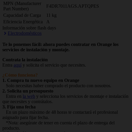
MPN (Manufacturer
F4DR7011AGS.APTQPES
Part Number)
Capacidad de Carga
11 kg
Eficiencia Energética
A
Información sobre flash days
Electrodomésticos
Te lo ponemos fácil: ahora puedes contratar en Orange los
servicios de instalación y montaje.
Contrata la instalación
Entra
aquí
y solicita el servicio que necesites.
¿Cómo funciona?
1. Compra tu nuevo equipo en Orange
Solo necesitas haber comprado el producto con nosotros.
2. Solicita un presupuesto
Entra en
la web
y selecciona los servicios de montaje e instalación
que necesites y contrátalos.
3. Fija una fecha
En un plazo máximo de 48 horas te contactará el profesional
asignado para fijar fecha.
*Nota: asegúrate de tener en cuenta el plazo de entrega del
producto.