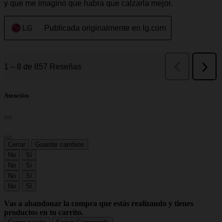
Atención
Cerrar
Guardar cambios
No
Sí
No
Sí
No
Sí
No
Sí
Vas a abandonar la compra que estás realizando y tienes
productos en tu carrito.