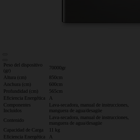
Peso del dispositivo
70000gr
(gr)
Altura (cm)
850cm
Anchura (cm)
600cm
Profundidad (cm)
565cm
Eficiencia Energética
A
Componentes
Lava-secadora, manual de instrucciones,
Incluidos
manguera de agua/desagüe
Lava-secadora, manual de instrucciones,
Contenido
manguera de agua/desagüe
Capacidad de Carga
11 kg
Eficiencia Energética
A