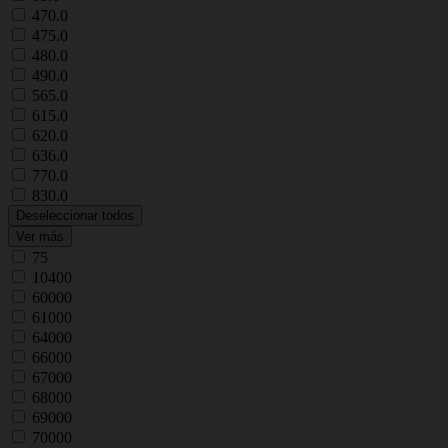
470.0
475.0
480.0
490.0
565.0
615.0
620.0
636.0
770.0
830.0
Deseleccionar todos
Ver más
75
10400
60000
61000
64000
66000
67000
68000
69000
70000