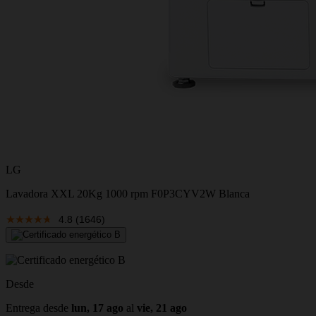
LG
Lavadora XXL 20Kg 1000 rpm F0P3CYV2W Blanca
4.8
(1646)
Desde
Entrega desde
lun, 17 ago
al
vie, 21 ago