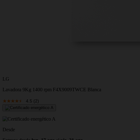
LG
Lavadora 9Kg 1400 rpm F4X9009TWCE Blanca
4.5
(2)
Desde