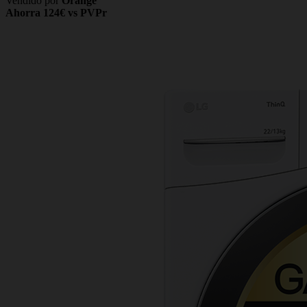
Vendido por
Orange
Ahorra 124€ vs PVPr