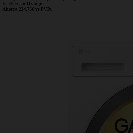
Vendido por
Orange
Ahorra 224,75€ vs PVPr