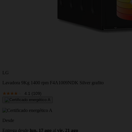
LG
Lavadora 9Kg 1400 rpm F4A1009NDK Silver grafito
4.1
(109)
Desde
Entrega desde
lun, 17 ago
al
vie, 21 ago