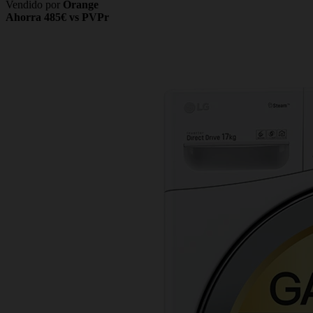
Vendido por
Orange
Ahorra 485€ vs PVPr