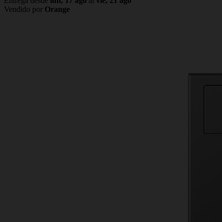
Entrega desde
lun, 17 ago
al
vie, 21 ago
Vendido por
Orange