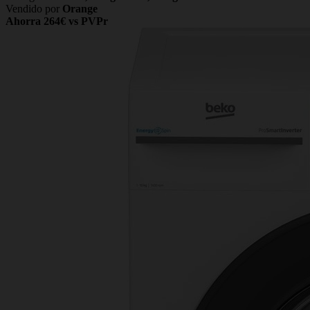
Vendido por
Orange
Ahorra 264€ vs PVPr