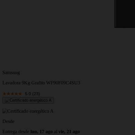
Samsung
Lavadora 9Kg Grafito WF90F09C4SU3 𝅸 ‎
5.0
(23)
Desde
Entrega desde
lun, 17 ago
al
vie, 21 ago