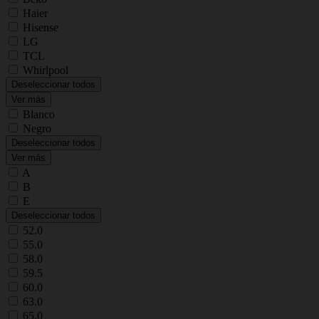
Haier
Hisense
LG
TCL
Whirlpool
Deseleccionar todos
Ver más
Blanco
Negro
Deseleccionar todos
Ver más
A
B
E
Deseleccionar todos
52.0
55.0
58.0
59.5
60.0
63.0
65.0