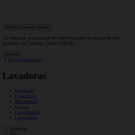
Ofertas si ya
eres cliente
Lo sentimos, actualmente no está disponible la entrega de este
producto en Canarias, Ceuta y Melilla.
Aceptar
Electrodomésticos
Lavadoras
Secadoras
Frigoríficos
Microondas
Hornos
Congeladores
Lavavajillas
Samsung
Beko