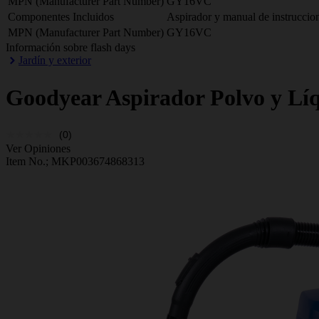
MPN (Manufacturer Part Number)
GY16VC
Componentes Incluidos
Aspirador y manual de instruccio
MPN (Manufacturer Part Number)
GY16VC
Información sobre flash days
Jardín y exterior
Goodyear
Aspirador Polvo y L
(0)
Ver Opiniones
Item No.;
MKP003674868313