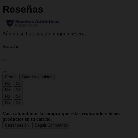
Atención
Cerrar
Guardar cambios
No
Sí
No
Sí
No
Sí
No
Sí
Vas a abandonar la compra que estás realizando y tienes
productos en tu carrito.
Cerrar sesión
Seguir Comprando