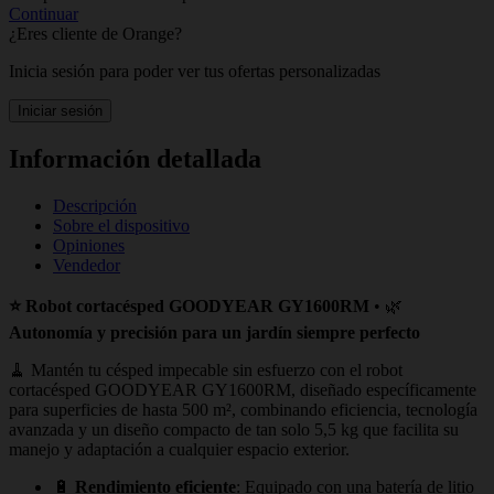
Continuar
¿Eres cliente de Orange?
Inicia sesión para poder ver tus ofertas personalizadas
Iniciar sesión
Información detallada
Descripción
Sobre el dispositivo
Opiniones
Vendedor
⭐ Robot cortacésped GOODYEAR GY1600RM
• 🌿
Autonomía y precisión para un jardín siempre perfecto
🧹 Mantén tu césped impecable sin esfuerzo con el robot
cortacésped GOODYEAR GY1600RM, diseñado específicamente
para superficies de hasta 500 m², combinando eficiencia, tecnología
avanzada y un diseño compacto de tan solo 5,5 kg que facilita su
manejo y adaptación a cualquier espacio exterior.
🔋
Rendimiento eficiente
: Equipado con una batería de litio