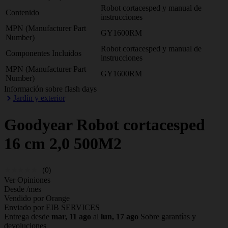
Robot cortacesped y manual de
Contenido
instrucciones
MPN (Manufacturer Part
GY1600RM
Number)
Robot cortacesped y manual de
Componentes Incluidos
instrucciones
MPN (Manufacturer Part
GY1600RM
Number)
Información sobre flash days
Jardín y exterior
Goodyear
Robot cortacesped
16 cm 2,0 500M2
(0)
Ver Opiniones
Desde
/mes
Vendido por Orange
Enviado por EIB SERVICES
Entrega desde
mar, 11 ago
al
lun, 17 ago
Sobre garantías y
devoluciones