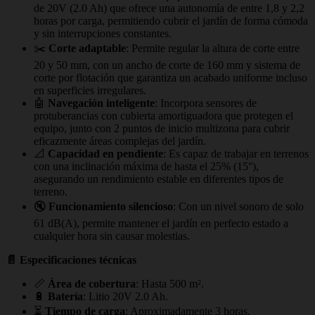
de 20V (2.0 Ah) que ofrece una autonomía de entre 1,8 y 2,2
horas por carga, permitiendo cubrir el jardín de forma cómoda
y sin interrupciones constantes.
✂️
Corte adaptable
: Permite regular la altura de corte entre
20 y 50 mm, con un ancho de corte de 160 mm y sistema de
corte por flotación que garantiza un acabado uniforme incluso
en superficies irregulares.
🤖
Navegación inteligente
: Incorpora sensores de
protuberancias con cubierta amortiguadora que protegen el
equipo, junto con 2 puntos de inicio multizona para cubrir
eficazmente áreas complejas del jardín.
📐
Capacidad en pendiente
: Es capaz de trabajar en terrenos
con una inclinación máxima de hasta el 25% (15°),
asegurando un rendimiento estable en diferentes tipos de
terreno.
🔇
Funcionamiento silencioso
: Con un nivel sonoro de solo
61 dB(A), permite mantener el jardín en perfecto estado a
cualquier hora sin causar molestias.
📄 Especificaciones técnicas
📏
Área de cobertura
: Hasta 500 m².
🔋
Batería
: Litio 20V 2.0 Ah.
⏳
Tiempo de carga
: Aproximadamente 3 horas.