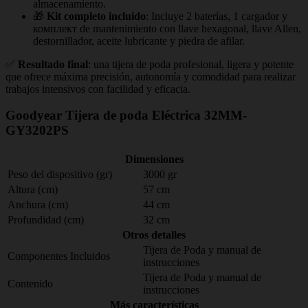
almacenamiento.
🎁
Kit completo incluido
: Incluye 2 baterías, 1 cargador y
комплект de mantenimiento con llave hexagonal, llave Allen,
destornillador, aceite lubricante y piedra de afilar.
✅
Resultado final
: una tijera de poda profesional, ligera y potente
que ofrece máxima precisión, autonomía y comodidad para realizar
trabajos intensivos con facilidad y eficacia.
Goodyear Tijera de poda Eléctrica 32MM-
GY3202PS
Dimensiones
Peso del dispositivo (gr)
3000 gr
Altura (cm)
57 cm
Anchura (cm)
44 cm
Profundidad (cm)
32 cm
Otros detalles
Tijera de Poda y manual de
Componentes Incluidos
instrucciones
Tijera de Poda y manual de
Contenido
instrucciones
Más características