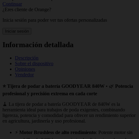
Continuar
¿Eres cliente de Orange?
Inicia sesión para poder ver tus ofertas personalizadas
Iniciar sesión
Información detallada
Descripción
Sobre el dispositivo
Opiniones
Vendedor
⭐ Tijera de podar a batería GOODYEAR 840W
• 🌿
Potencia
profesional y precisión extrema en cada corte
🧹 La tijera de podar a batería GOODYEAR de 840W es la
herramienta ideal para trabajos de poda exigentes, combinando
ligereza, potencia y comodidad para ofrecer un rendimiento superior
en agricultura, jardinería y uso profesional.
⚡
Motor Brushless de alto rendimiento
: Potente motor sin