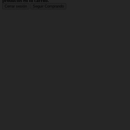
productos en tu carrito.
Cerrar sesión
Seguir Comprando