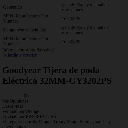
Tijera de Poda y manual de
Contenido
instrucciones
MPN (Manufacturer Part
GY3202PS
Number)
Tijera de Poda y manual de
Componentes Incluidos
instrucciones
MPN (Manufacturer Part
GY3202PS
Number)
Información sobre flash days
Jardín y exterior
Goodyear
Tijera de poda
Eléctrica 32MM-GY3202PS
(0)
Ver Opiniones
Desde
/mes
Vendido por Orange
Enviado por EIB SERVICES
Entrega desde
mié, 12 ago
al
mar, 18 ago
Sobre garantías y
devoluciones