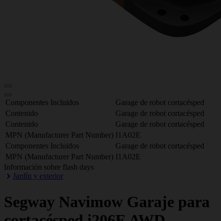
Componentes Incluidos
Garage de robot cortacésped
Contenido
Garage de robot cortacésped
Contenido
Garage de robot cortacésped
MPN (Manufacturer Part Number)
I1A02E
Componentes Incluidos
Garage de robot cortacésped
MPN (Manufacturer Part Number)
I1A02E
Información sobre flash days
Jardín y exterior
Segway Navimow
Garaje para
cortacésped i206E AWD