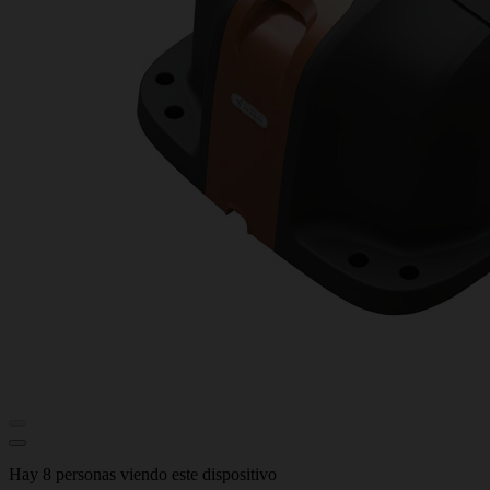
Hay 8 personas viendo este dispositivo