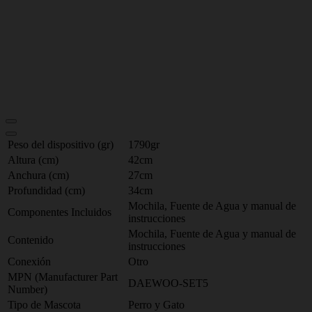
Peso del dispositivo (gr)
1790gr
Altura (cm)
42cm
Anchura (cm)
27cm
Profundidad (cm)
34cm
Mochila, Fuente de Agua y manual de
Componentes Incluidos
instrucciones
Mochila, Fuente de Agua y manual de
Contenido
instrucciones
Conexión
Otro
MPN (Manufacturer Part
DAEWOO-SET5
Number)
Tipo de Mascota
Perro y Gato