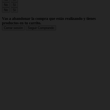
No
Sí
No
Sí
Vas a abandonar la compra que estás realizando y tienes
productos en tu carrito.
Cerrar sesión
Seguir Comprando