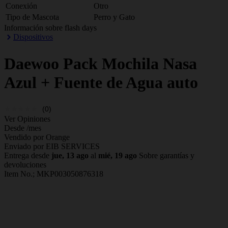
Conexión
Otro
Tipo de Mascota
Perro y Gato
Información sobre flash days
Dispositivos
Daewoo
Pack Mochila Nasa
Azul + Fuente de Agua auto
(0)
Ver Opiniones
Desde
/mes
Vendido por Orange
Enviado por EIB SERVICES
Entrega desde
jue, 13 ago
al
mié, 19 ago
Sobre garantías y
devoluciones
Item No.;
MKP003050876318