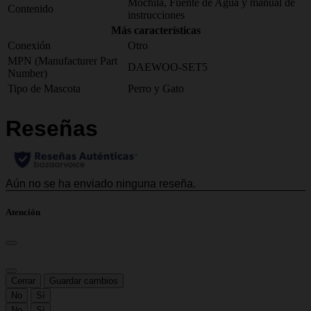
Mochila, Fuente de Agua y manual de
Contenido
instrucciones
Más características
Conexión
Otro
MPN (Manufacturer Part
DAEWOO-SET5
Number)
Tipo de Mascota
Perro y Gato
Atención
Cerrar
Guardar cambios
No
Sí
No
Sí