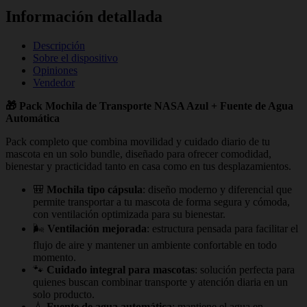
Información detallada
Descripción
Sobre el dispositivo
Opiniones
Vendedor
🎁 Pack Mochila de Transporte NASA Azul + Fuente de Agua
Automática
Pack completo que combina movilidad y cuidado diario de tu
mascota en un solo bundle, diseñado para ofrecer comodidad,
bienestar y practicidad tanto en casa como en tus desplazamientos.
🎒
Mochila tipo cápsula
: diseño moderno y diferencial que
permite transportar a tu mascota de forma segura y cómoda,
con ventilación optimizada para su bienestar.
🌬️
Ventilación mejorada
: estructura pensada para facilitar el
flujo de aire y mantener un ambiente confortable en todo
momento.
🐾
Cuidado integral para mascotas
: solución perfecta para
quienes buscan combinar transporte y atención diaria en un
solo producto.
💧
Fuente de agua automática
: mantiene el agua en