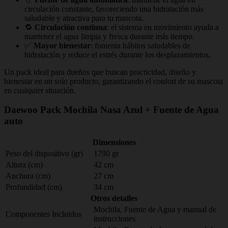
circulación constante, favoreciendo una hidratación más
saludable y atractiva para tu mascota.
🔁
Circulación continua
: el sistema en movimiento ayuda a
mantener el agua limpia y fresca durante más tiempo.
✅
Mayor bienestar
: fomenta hábitos saludables de
hidratación y reduce el estrés durante los desplazamientos.
Un pack ideal para dueños que buscan practicidad, diseño y
bienestar en un solo producto, garantizando el confort de su mascota
en cualquier situación.
Daewoo Pack Mochila Nasa Azul + Fuente de Agua
auto
Dimensiones
Peso del dispositivo (gr)
1790 gr
Altura (cm)
42 cm
Anchura (cm)
27 cm
Profundidad (cm)
34 cm
Otros detalles
Mochila, Fuente de Agua y manual de
Componentes Incluidos
instrucciones