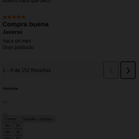
Atención
Cerrar
Guardar cambios
No
Sí
No
Sí
No
Sí