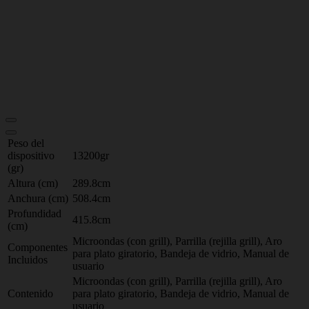
Peso del
dispositivo
13200gr
(gr)
Altura (cm)
289.8cm
Anchura (cm)
508.4cm
Profundidad
415.8cm
(cm)
Microondas (con grill), Parrilla (rejilla grill), Aro
Componentes
para plato giratorio, Bandeja de vidrio, Manual de
Incluidos
usuario
Microondas (con grill), Parrilla (rejilla grill), Aro
Contenido
para plato giratorio, Bandeja de vidrio, Manual de
usuario