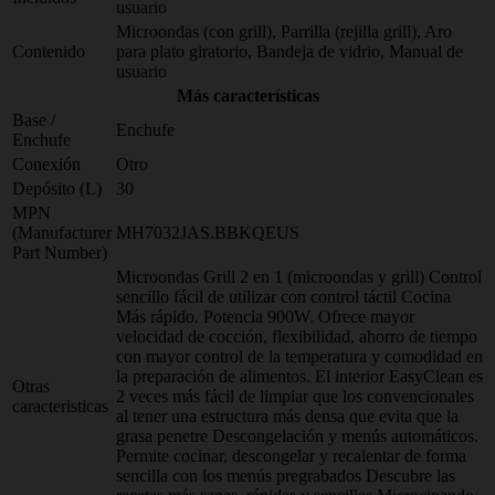
usuario
Microondas (con grill), Parrilla (rejilla grill), Aro
Contenido
para plato giratorio, Bandeja de vidrio, Manual de
usuario
Más características
Base /
Enchufe
Enchufe
Conexión
Otro
Depósito (L)
30
MPN
(Manufacturer
MH7032JAS.BBKQEUS
Part Number)
Microondas Grill 2 en 1 (microondas y grill) Control
sencillo fácil de utilizar con control táctil Cocina
Más rápido. Potencia 900W. Ofrece mayor
velocidad de cocción, flexibilidad, ahorro de tiempo
con mayor control de la temperatura y comodidad en
la preparación de alimentos. El interior EasyClean es
Otras
2 veces más fácil de limpiar que los convencionales
caracteristicas
al tener una estructura más densa que evita que la
grasa penetre Descongelación y menús automáticos.
Permite cocinar, descongelar y recalentar de forma
sencilla con los menús pregrabados Descubre las