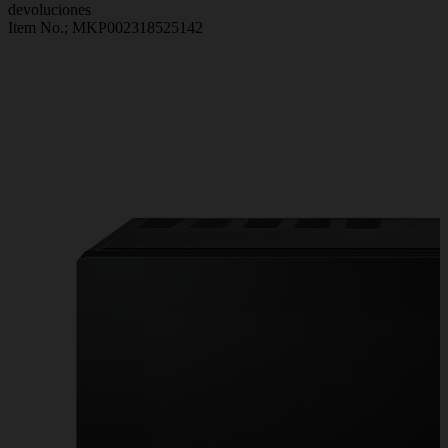
devoluciones
Item No.;
MKP002318525142