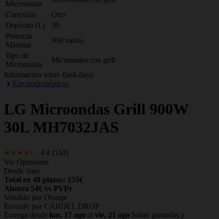
Microondas
Conexión
Otro
Depósito (L)
30
Potencia
900 vatios
Máxima
Tipo de
Microondas con grill
Microondas
Información sobre flash days
Electrodomésticos
LG
Microondas Grill 900W
30L MH7032JAS
4.4
(152)
Ver Opiniones
Desde
/mes
Total en 48 plazos: 155€
Ahorra 54€ vs PVPr
Vendido por Orange
Enviado por CARDEL DROP
Entrega desde
lun, 17 ago
al
vie, 21 ago
Sobre garantías y