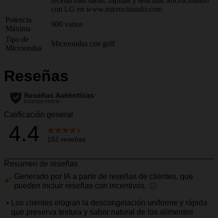
recetas más sanas, rápidas y sencillas Microcinando
con LG en www.microcinando.com
Potencia
900 vatios
Máxima
Tipo de
Microondas con grill
Microondas