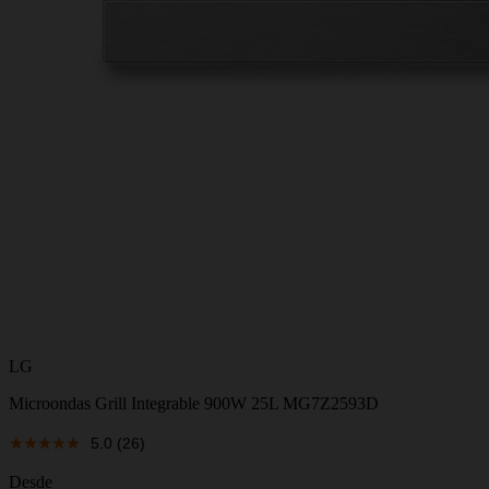
LG
Microondas Grill Integrable 900W 25L MG7Z2593D
5.0
(26)
Desde