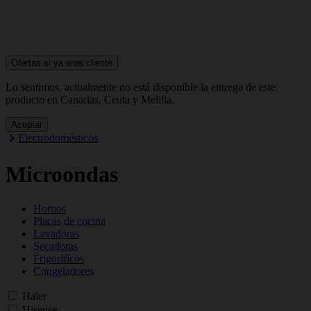
Ofertas si ya
eres cliente
Lo sentimos, actualmente no está disponible la entrega de este
producto en Canarias, Ceuta y Melilla.
Aceptar
Electrodomésticos
Microondas
Hornos
Placas de cocina
Lavadoras
Secadoras
Frigoríficos
Congeladores
Haier
Hisense