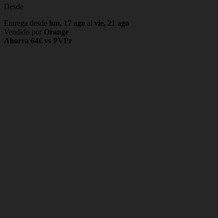
Desde
Entrega desde
lun, 17 ago
al
vie, 21 ago
Vendido por
Orange
Ahorra 64€ vs PVPr