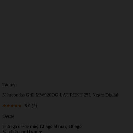
Taurus
Microondas Grill MW920DG LAURENT 25L Negro Digital
5.0
(2)
Desde
Entrega desde
mié, 12 ago
al
mar, 18 ago
Vendido por
Orange