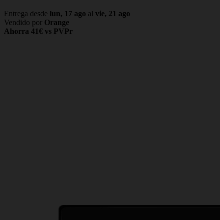
Entrega desde
lun, 17 ago
al
vie, 21 ago
Vendido por
Orange
Ahorra 41€ vs PVPr