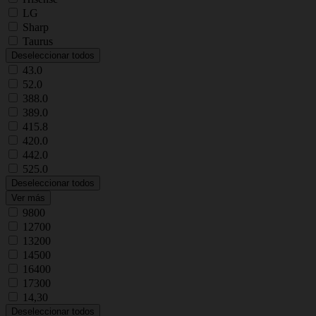
LG
Sharp
Taurus
Deseleccionar todos
43.0
52.0
388.0
389.0
415.8
420.0
442.0
525.0
Deseleccionar todos
Ver más
9800
12700
13200
14500
16400
17300
14,30
Deseleccionar todos