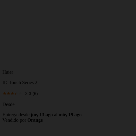
Haier
ID Touch Series 2
3.3
(6)
Desde
Entrega desde
jue, 13 ago
al
mié, 19 ago
Vendido por
Orange