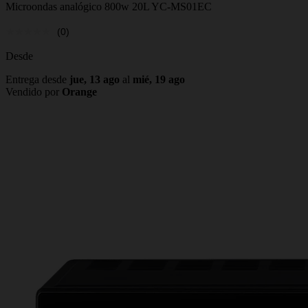
Microondas analógico 800w 20L YC-MS01EC
(0)
Desde
Entrega desde
jue, 13 ago
al
mié, 19 ago
Vendido por
Orange