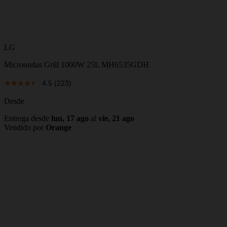
LG
Microondas Grill 1000W 25L MH6535GDH
4.5
(223)
Desde
Entrega desde
lun, 17 ago
al
vie, 21 ago
Vendido por
Orange