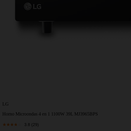
LG
Horno Microondas 4 en 1 1100W 39L MJ3965BPS
3.8
(29)