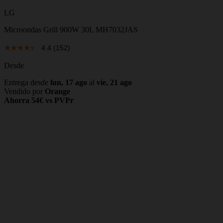
LG
Microondas Grill 900W 30L MH7032JAS
4.4
(152)
Desde
Entrega desde
lun, 17 ago
al
vie, 21 ago
Vendido por
Orange
Ahorra 54€ vs PVPr