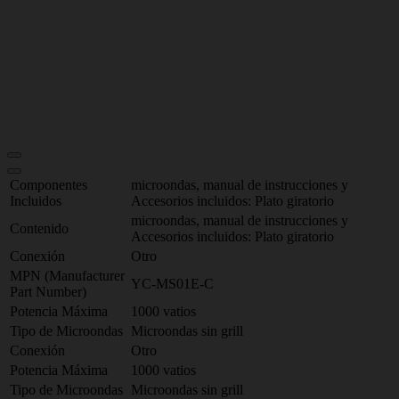
Componentes
microondas, manual de instrucciones y
Incluidos
Accesorios incluidos: Plato giratorio
microondas, manual de instrucciones y
Contenido
Accesorios incluidos: Plato giratorio
Conexión
Otro
MPN (Manufacturer
YC-MS01E-С
Part Number)
Potencia Máxima
1000 vatios
Tipo de Microondas
Microondas sin grill
Conexión
Otro
Potencia Máxima
1000 vatios
Tipo de Microondas
Microondas sin grill