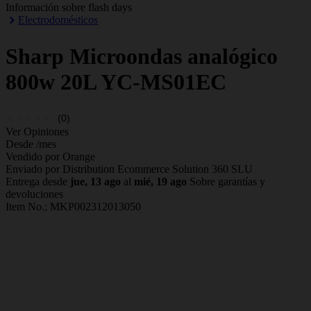
Información sobre flash days
Electrodomésticos
Sharp
Microondas analógico
800w 20L YC-MS01EC
(0)
Ver Opiniones
Desde
/mes
Vendido por Orange
Enviado por Distribution Ecommerce Solution 360 SLU
Entrega desde
jue, 13 ago
al
mié, 19 ago
Sobre garantías y
devoluciones
Item No.;
MKP002312013050