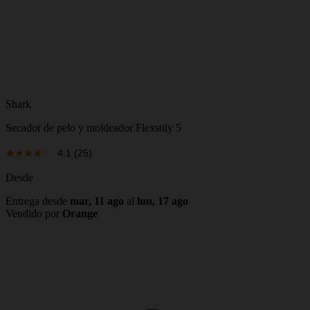
Shark
Secador de pelo y moldeador Flexstily 5
4.1
(25)
Desde
Entrega desde
mar, 11 ago
al
lun, 17 ago
Vendido por
Orange