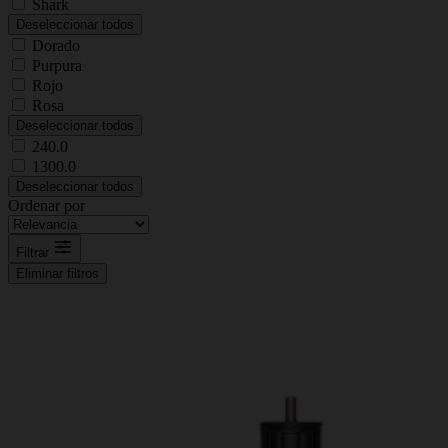
Shark
Deseleccionar todos
Dorado
Purpura
Rojo
Rosa
Deseleccionar todos
240.0
1300.0
Deseleccionar todos
Ordenar por
Filtrar
Eliminar filtros