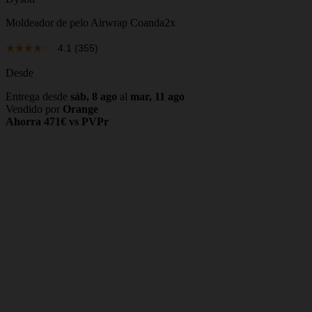
Moldeador de pelo Airwrap Coanda2x
4.1
(355)
Desde
Entrega desde
sáb, 8 ago
al
mar, 11 ago
Vendido por
Orange
Ahorra 471€ vs PVPr