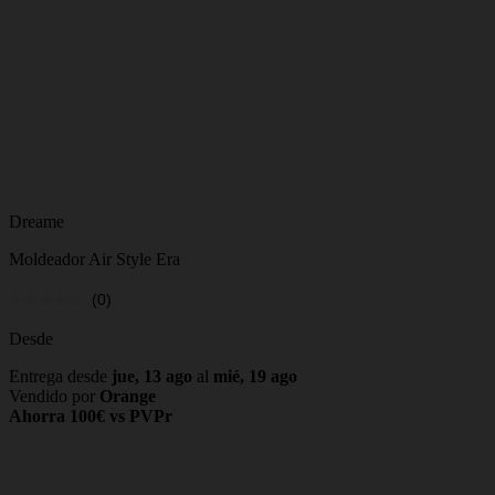
Dreame
Moldeador Air Style Era
(0)
Desde
Entrega desde
jue, 13 ago
al
mié, 19 ago
Vendido por
Orange
Ahorra 100€ vs PVPr