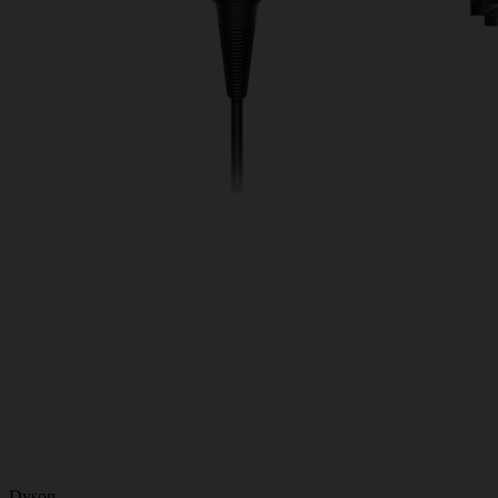
Dyson