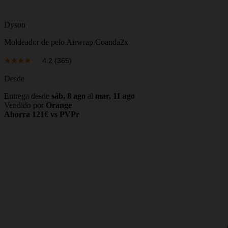
Dyson
Moldeador de pelo Airwrap Coanda2x
4.2
(365)
Desde
Entrega desde
sáb, 8 ago
al
mar, 11 ago
Vendido por
Orange
Ahorra 121€ vs PVPr