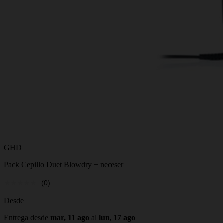
GHD
Pack Cepillo Duet Blowdry + neceser
(0)
Desde
Entrega desde
mar, 11 ago
al
lun, 17 ago