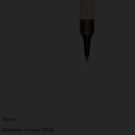
Dyson
Moldeador Airwrap TM id