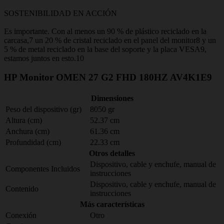
SOSTENIBILIDAD EN ACCIÓN
Es importante. Con al menos un 90 % de plástico reciclado en la
carcasa,7 un 20 % de cristal reciclado en el panel del monitor8 y un
5 % de metal reciclado en la base del soporte y la placa VESA9,
estamos juntos en esto.10
HP Monitor OMEN 27 G2 FHD 180HZ AV4K1E9
Dimensiones
Peso del dispositivo (gr)
8050 gr
Altura (cm)
52.37 cm
Anchura (cm)
61.36 cm
Profundidad (cm)
22.33 cm
Otros detalles
Dispositivo, cable y enchufe, manual de
Componentes Incluidos
instrucciones
Dispositivo, cable y enchufe, manual de
Contenido
instrucciones
Más características
Conexión
Otro