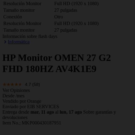
Resolución Monitor
Full HD (1920 x 1080)
Tamaño monitor
27 pulgadas
Conexión
Otro
Resolución Monitor
Full HD (1920 x 1080)
Tamaño monitor
27 pulgadas
Información sobre flash days
Informática
HP
Monitor OMEN 27 G2
FHD 180HZ AV4K1E9
4.7
(58)
Ver Opiniones
Desde
/mes
Vendido por Orange
Enviado por EIB SERVICES
Entrega desde
mar, 11 ago
al
lun, 17 ago
Sobre garantías y
devoluciones
Item No.;
MKP000430187951