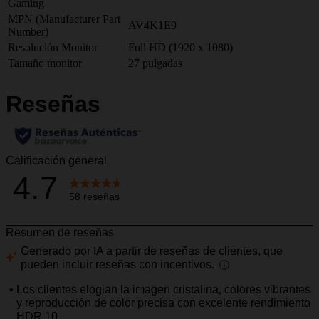
Gaming
MPN (Manufacturer Part
AV4K1E9
Number)
Resolución Monitor
Full HD (1920 x 1080)
Tamaño monitor
27 pulgadas