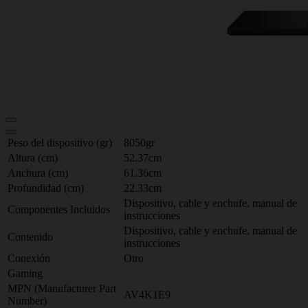
Peso del dispositivo (gr)
8050gr
Altura (cm)
52.37cm
Anchura (cm)
61.36cm
Profundidad (cm)
22.33cm
Dispositivo, cable y enchufe, manual de
Componentes Incluidos
instrucciones
Dispositivo, cable y enchufe, manual de
Contenido
instrucciones
Conexión
Otro
Gaming
MPN (Manufacturer Part
AV4K1E9
Number)