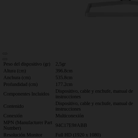
Peso del dispositivo (gr)
2,5gr
Altura (cm)
396.8cm
Anchura (cm)
535.8cm
Profundidad (cm)
177.2cm
Dispositivo, cable y enchufe, manual de
Componentes Incluidos
instrucciones
Dispositivo, cable y enchufe, manual de
Contenido
instrucciones
Conexión
Multiconexión
MPN (Manufacturer Part
94C17E9#ABB
Number)
Resolución Monitor
Full HD (1920 x 1080)