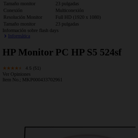
Tamaño monitor
23 pulgadas
Conexión
Multiconexión
Resolución Monitor
Full HD (1920 x 1080)
Tamaño monitor
23 pulgadas
Información sobre flash days
Informática
HP
Monitor PC HP S5 524sf
4.5
(51)
Ver Opiniones
Item No.;
MKP000433702961