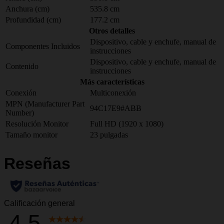
Anchura (cm)
535.8 cm
Profundidad (cm)
177.2 cm
Otros detalles
Dispositivo, cable y enchufe, manual de
Componentes Incluidos
instrucciones
Dispositivo, cable y enchufe, manual de
Contenido
instrucciones
Más características
Conexión
Multiconexión
MPN (Manufacturer Part
94C17E9#ABB
Number)
Resolución Monitor
Full HD (1920 x 1080)
Tamaño monitor
23 pulgadas