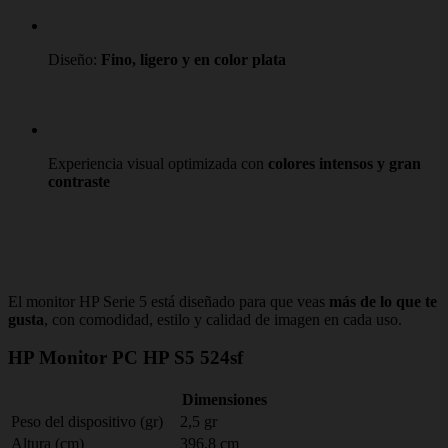
Diseño:
Fino, ligero y en color plata
Experiencia visual optimizada con
colores intensos y gran
contraste
El monitor HP Serie 5 está diseñado para que veas
más de lo que te
gusta
, con comodidad, estilo y calidad de imagen en cada uso.
HP Monitor PC HP S5 524sf
Dimensiones
Peso del dispositivo (gr)
2,5 gr
Altura (cm)
396.8 cm