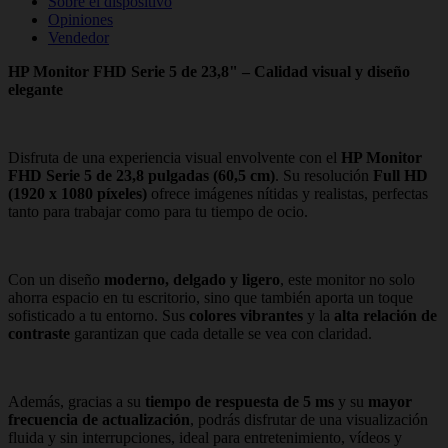
Sobre el dispositivo
Opiniones
Vendedor
HP Monitor FHD Serie 5 de 23,8" – Calidad visual y diseño
elegante
Disfruta de una experiencia visual envolvente con el
HP Monitor
FHD Serie 5 de 23,8 pulgadas (60,5 cm)
. Su resolución
Full HD
(1920 x 1080 píxeles)
ofrece imágenes nítidas y realistas, perfectas
tanto para trabajar como para tu tiempo de ocio.
Con un diseño
moderno, delgado y ligero
, este monitor no solo
ahorra espacio en tu escritorio, sino que también aporta un toque
sofisticado a tu entorno. Sus
colores vibrantes
y la
alta relación de
contraste
garantizan que cada detalle se vea con claridad.
Además, gracias a su
tiempo de respuesta de 5 ms
y su
mayor
frecuencia de actualización
, podrás disfrutar de una visualización
fluida y sin interrupciones, ideal para entretenimiento, vídeos y