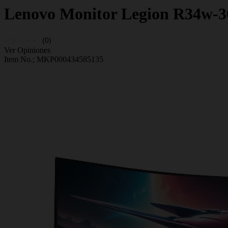
Lenovo
Monitor Legion R34w-3
(0)
Ver Opiniones
Item No.;
MKP000434585135